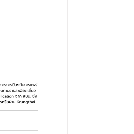
ตรการการป้องกันการแพร่
อบถามรายละเอียดเกี่ยว
ication จาก สบน. ซึ่ง
ารหรือผ่าน Krungthai 