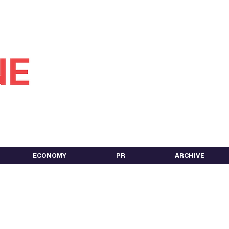
ECONOMY
PR
ARCHIVE