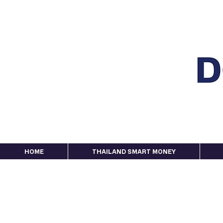
HOME
THAILAND SMART MONEY