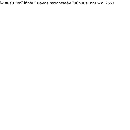
พิเศษรุ่น “เราไม่ทิ้งกัน” ของกระทรวงการคลัง ในปีงบประมาณ พ.ศ. 2563