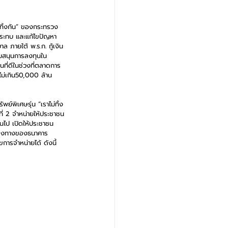
่ทิ้งกัน” ของกระทรวง
กระทบ และแก้ไขปัญหา 
ภายใต้ พ.ร.ก. กู้เงิน
นับสนุนการลงทุนใน
ที่ดีในช่วงที่ตลาดการ
ไม่เกิน50,000 ล้าน
์พิเศษรุ่น “เราไม่ทิ้ง
ห์ที่ 2 จำหน่ายให้ประชาชน
้นไป เปิดให้ประชาชน
ช่องทางของธนาคาร
ารจำหน่ายได้ ดังนี้