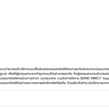
รตัวแทนจำหน่ายปรับวิธีการจองซื้อพันธบัตรออมทรัพย์ให้เหมาะสมกับสถานการณ์และมา
บาล เพื่อให้ผู้ลงทุนสามารถทำธุรกรรมได้อย่างปลอดภัย ซึ่งผู้ลงทุนสามารถติดต่อส
นธบัตรออมทรัพย์ผ่านช่องทางต่างๆ ของธนาคาร รวมถึงการใช้งาน BOND DIRECT Appl
ัตรออมทรัพย์ได้อย่างสะดวกสบายผ่านโทรศัพท์มือถือ โดยเลือกไปชำระเงินที่สาขาธนาค