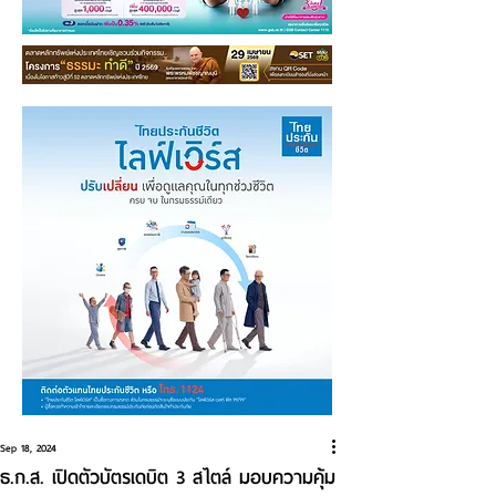
Sep 18, 2024
ธ.ก.ส. เปิดตัวบัตรเดบิต 3 สไตล์ มอบความคุ้ม