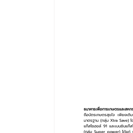
ธนาคารเพื่อการเกษตรและสหกรณ
ถือบัตรเกษตรสุขใจ เพียงเติม
มาตรฐาน (กลุ่ม Xtra Save) ได
แก๊สโซฮอล์ 91 และเบนซินแก๊ส
(กลุ่ม Super power) ได้แก่ 