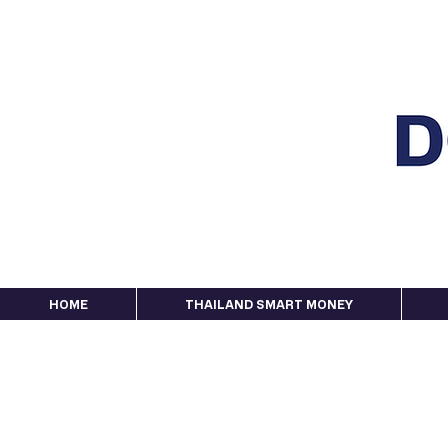
HOME
THAILAND SMART MONEY