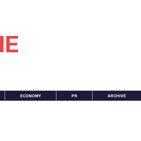
ECONOMY
PR
ARCHIVE