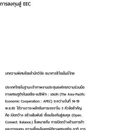
การลงทุนสู่ EEC
บทความพิเศษโดยสำนักวิจัย ธนาคารซีไอเอ็มบีไทย  
ประเทศไทยในฐานะเจ้าภาพงานประชุมองค์กรความร่วมมือ
ทางเศรษฐกิจในเอเชีย-แปซิฟิก : เอเปค (The Asia-Pacific 
Economic Cooperation : APEC) ระหว่างวันที่ 14-19 
พ.ย.65 ได้วางวาระผลักดันการเจรจาใน 3 หัวข้อสำคัญ 
คือ เปิดกว้าง สร้างสัมพันธ์ เชื่อมโยงกันสู่สมดุล (Open. 
Connect. Balance.) ซึ่งหมายถึง การเปิดกว้างด้านการค้า
และการลงทุน ความเชื่อมโยงทุกมิติทางเศรษฐกิจ อาทิ การ