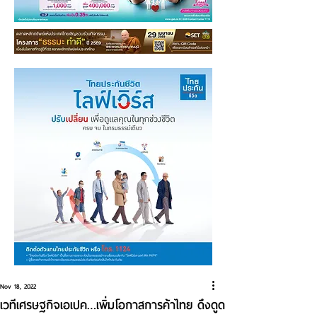
Nov 18, 2022
เวทีเศรษฐกิจเอเปค…เพิ่มโอกาสการค้าไทย ดึงดูด