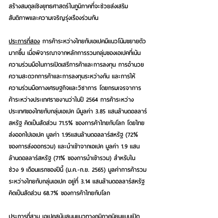
สร้างสมดุลเชิงยุทธศาสตร์ในภูมิภาคที่จะช่วยส่งเสริม
สันติภาพและความเจริญรุ่งเรืองร่วมกัน  
ประการที่สอง
 การค้าระหว่างไทยกับเอเปคมีแนวโน้มขยายตัว
มากขึ้น
 เมื่อพิจารณาจากหลักการรวมกลุ่มของเอเปคที่เน้น
ความร่วมมือในการเปิดเสรีการค้าและการลงทุน การอำนวย
ความสะดวกการค้าและการลงทุนระหว่างกัน และการให้
ความร่วมมือทางเศรษฐกิจและวิชาการ โดยกรมเจรจาการ
ค้าระหว่างประเทศรายงานว่าในปี 2564 การค้าระหว่าง
ประเทศของไทยกับกลุ่มเอเปค มีมูลค่า 3.85 แสนล้านดอลลาร์
สหรัฐ คิดเป็นสัดส่วน 71.5% ของการค้าไทยกับโลก โดยไทย
ส่งออกไปเอเปค มูลค่า 1.95แสนล้านดอลลาร์สหรัฐ (72% 
ของการส่งออกรวม) และนำเข้าจากเอเปค มูลค่า 1.9 แสน
ล้านดอลลาร์สหรัฐ (71% ของการนำเข้ารวม) สำหรับใน
ช่วง 9 เดือนแรกของปีนี้ (ม.ค.-ก.ย. 2565) มูลค่าการค้ารวม
ระหว่างไทยกับกลุ่มเอเปค อยู่ที่ 3.14 แสนล้านดอลลาร์สหรัฐ 
คิดเป็นสัดส่วน 68.7% ของการค้าไทยกับโลก
ประการที่สาม
 เอเปคสนับสนุนแนวทางภูมิภาคนิยมแบบเปิด 