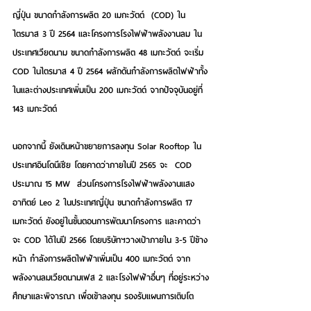
ญี่ปุ่น ขนาดกำลังการผลิต 20 เมกะวัตต์  (COD) ใน
ไตรมาส 3 ปี 2564 และโครงการโรงไฟฟ้าพลังงานลม ใน
ประเทศเวียดนาม ขนาดกำลังการผลิต 48 เมกะวัตต์ จะเริ่ม 
COD ในไตรมาส 4 ปี 2564 ผลักดันกำลังการผลิตไฟฟ้าทั้ง
ในและต่างประเทศเพิ่มเป็น 200 เมกะวัตต์ จากปัจจุบันอยู่ที่ 
143 เมกะวัตต์  
นอกจากนี้ ยังเดินหน้าขยายการลงทุน Solar Rooftop ใน
ประเทศอินโดนีเซีย โดยคาดว่าภายในปี 2565 จะ  COD 
ประมาณ 15 MW  ส่วนโครงการโรงไฟฟ้าพลังงานแสง
อาทิตย์ Leo 2 ในประเทศญี่ปุ่น ขนาดกำลังการผลิต 17 
เมกะวัตต์ ยังอยู่ในขั้นตอนการพัฒนาโครงการ และคาดว่า
จะ COD ได้ในปี 2566 โดยบริษัทฯวางเป้าภายใน 3-5 ปีข้าง
หน้า กำลังการผลิตไฟฟ้าเพิ่มเป็น 400 เมกะวัตต์ จาก
พลังงานลมเวียดนามเฟส 2 และโรงไฟฟ้าอื่นๆ ที่อยู่ระหว่าง
ศึกษาและพิจารณา เพื่อเข้าลงทุน รองรับแผนการเติบโต