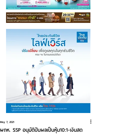
May 7, 2021
ผถห. SSP อนุมัติปันผลเป็นหุ้น10:1-เงินสด