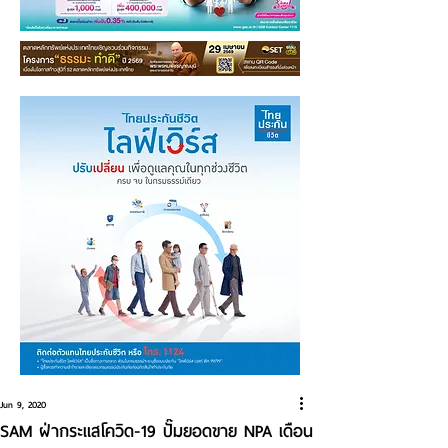
Jun 9, 2020
SAM ฝ่ากระแสโควิด-19 ปั๊มยอดขาย NPA เดือน