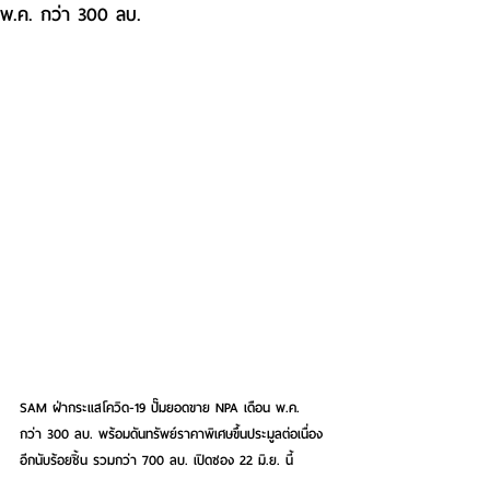
พ.ค. กว่า 300 ลบ.
SAM ฝ่ากระแสโควิด-19 ปั๊มยอดขาย NPA เดือน พ.ค. 
กว่า 300 ลบ. พร้อมดันทรัพย์ราคาพิเศษขึ้นประมูลต่อเนื่อง
อีกนับร้อยชิ้น รวมกว่า 700 ลบ. เปิดซอง 22 มิ.ย. นี้