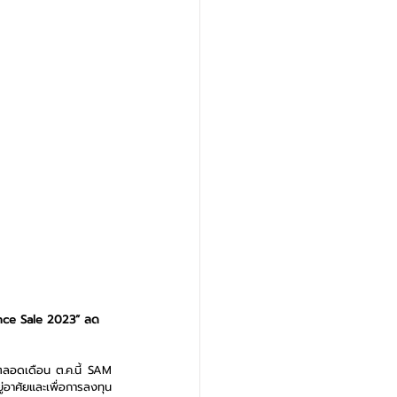
rance Sale 2023” ลด
ตลอดเดือน ต.ค.นี้ SAM  
อาศัยและเพื่อการลงทุน 