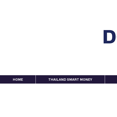
HOME
THAILAND SMART MONEY