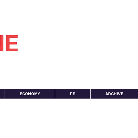
ECONOMY
PR
ARCHIVE