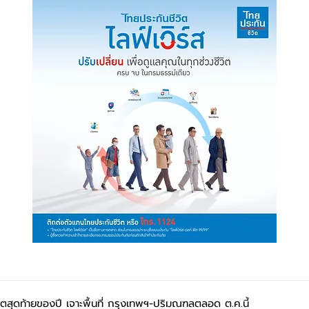
ตสุดท้ายของปี เจาะพื้นที่ กรุงเทพฯ-ปริมณฑลตลอด ต.ค.นี้