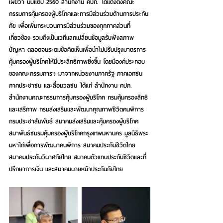
เผยว่า นับแต่ปี 2560 สำนักงาน คปภ. ได้แต่งตั้งคณะ
กรรมการคุ้มครองผู้บริโภคและการมีส่วนร่วมด้านการประกัน
ภัย เพื่อเพิ่มกระบวนการมีส่วนร่วมของทุกภาคส่วนที่
เกี่ยวข้อง รวมถึงเป็นเวทีแลกเปลี่ยนข้อมูลรับฟังสภาพ
ปัญหา ตลอดจนระดมข้อคิดเห็นเพื่อนำไปปรับปรุงมาตรการ
คุ้มครองผู้บริโภคให้มีประสิทธิภาพยิ่งขึ้น โดยมีองค์ประกอบ
ของคณะกรรมการฯ มาจากหน่วยงานภาครัฐ ภาคเอกชน 
ภาคประชาชน และสื่อมวลชน ได้แก่ สำนักงาน คปภ. 
สำนักงานคณะกรรมการคุ้มครองผู้บริโภค กรมคุ้มครองสิทธิ
และเสรีภาพ กรมส่งเสริมและพัฒนาคุณภาพชีวิตคนพิการ 
กรมประชาสัมพันธ์ สมาคมส่งเสริมและคุ้มครองผู้บริโภค 
สมาพันธ์ชมรมคุ้มครองผู้บริโภคกรุงเทพมหานคร มูลนิธิพระ
มหาไถ่เพื่อการพัฒนาคนพิการ สมาคมประกันชีวิตไทย 
สมาคมประกันวินาศภัยไทย สมาคมตัวแทนประกันชีวิตและที่
ปรึกษาการเงิน และสมาคมนายหน้าประกันภัยไทย 