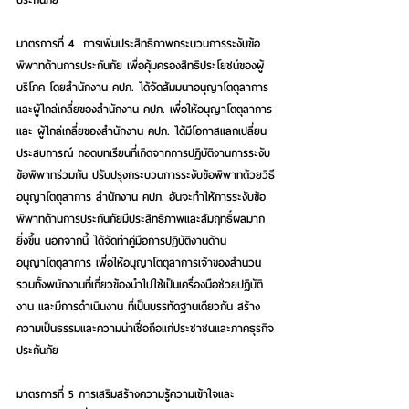
มาตรการที่ 4  การเพิ่มประสิทธิภาพกระบวนการระงับข้อ
พิพาทด้านการประกันภัย เพื่อคุ้มครองสิทธิประโยชน์ของผู้
บริโภค โดยสำนักงาน คปภ. ได้จัดสัมมนาอนุญาโตตุลาการ
และผู้ไกล่เกลี่ยของสำนักงาน คปภ. เพื่อให้อนุญาโตตุลาการ
และ ผู้ไกล่เกลี่ยของสำนักงาน คปภ. ได้มีโอกาสแลกเปลี่ยน
ประสบการณ์ ถอดบทเรียนที่เกิดจากการปฏิบัติงานการระงับ 
ข้อพิพาทร่วมกัน ปรับปรุงกระบวนการระงับข้อพิพาทด้วยวิธี
อนุญาโตตุลาการ สำนักงาน คปภ. อันจะทำให้การระงับข้อ
พิพาทด้านการประกันภัยมีประสิทธิภาพและสัมฤทธิ์ผลมาก
ยิ่งขึ้น นอกจากนี้ ได้จัดทำคู่มือการปฏิบัติงานด้าน
อนุญาโตตุลาการ เพื่อให้อนุญาโตตุลาการเจ้าของสำนวน 
รวมทั้งพนักงานที่เกี่ยวข้องนำไปใช้เป็นเครื่องมือช่วยปฏิบัติ
งาน และมีการดำเนินงาน ที่เป็นบรรทัดฐานเดียวกัน สร้าง
ความเป็นธรรมและความน่าเชื่อถือแก่ประชาชนและภาคธุรกิจ
ประกันภัย
มาตรการที่ 5 การเสริมสร้างความรู้ความเข้าใจและ