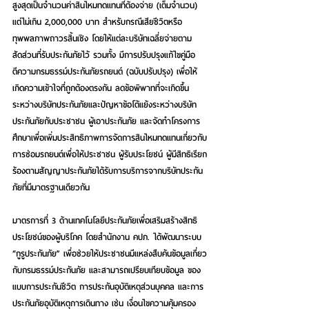
สูงสุดเป็นจำนวนค่าสินไหมทดแทนที่ต้องจ่าย (เต็มจำนวน) 
แต่ไม่เกิน 2,000,000 บาท สำหรับกรณีเสียชีวิตหรือ
ทุพพลภาพถาวรสิ้นเชิง โดยให้แต่ละบริษัทเฉลี่ยจ่ายตาม
สัดส่วนที่รับประกันภัยไว้ รวมทั้ง มีการปรับปรุงแก้ไขคู่มือ
ตีความกรมธรรม์ประกันภัยรถยนต์ (ฉบับปรับปรุง) เพื่อให้
เกิดความเข้าใจที่ถูกต้องตรงกัน ลดข้อพิพาทที่จะเกิดขึ้น
ระหว่างบริษัทประกันภัยและปัญหาข้อโต้แย้งระหว่างบริษัท
ประกันภัยกับประชาชน ผู้เอาประกันภัย และจัดทำโครงการ
ศึกษาเพื่อเพิ่มประสิทธิภาพการจัดการสินไหมทดแทนเกี่ยวกับ
การซ่อมรถยนต์เพื่อให้ประชาชน ผู้รับประโยชน์ ผู้มีสิทธิเรียก
ร้องตามสัญญาประกันภัยได้รับการบริการจากบริษัทประกัน
ภัยที่มีมาตรฐานเดียวกัน 
มาตรการที่ 3 ด้านเทคโนโลยีประกันภัยเพื่อเสริมสร้างสิทธิ
ประโยชน์ของผู้บริโภค โดยสำนักงาน คปภ. ได้พัฒนาระบบ 
“กูรูประกันภัย” เพื่อช่วยให้ประชาชนมีแหล่งสืบค้นข้อมูลเกี่ยว
กับกรมธรรม์ประกันภัย และสามารถเปรียบเทียบข้อมูล ของ
แบบการประกันชีวิต การประกันอุบัติเหตุส่วนบุคคล และการ
ประกันภัยอุบัติเหตุการเดินทาง เช่น เงื่อนไขความคุ้มครอง 