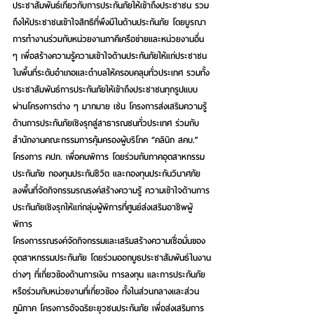
ประชาสัมพันธ์เกี่ยวกับการประกันภัยให้เข้าถึงประชาชน รวม
ถึงให้ประชาชนเข้าใจสิทธิที่พึงมีในด้านประกันภัย โดยบูรณา
การทำงานร่วมกับหน่วยงานภาคีเครือข่ายและหน่วยงานอื่น 
ๆ เพื่อสร้างความรู้ความเข้าใจด้านประกันภัยให้แก่ประชาชน
ในพื้นที่ระดับอำเภอและตำบลให้ครอบคลุมทั่วประเทศ รวมทั้ง
ประชาสัมพันธ์การประกันภัยให้เข้าถึงประชาชนทุกรูปแบบ 
ผ่านโครงการต่าง ๆ มากมาย เช่น โครงการส่งเสริมความรู้
ด้านการประกันภัยเชิงรุกสู่สาธารณชนทั่วประเทศ ร่วมกับ
สำนักงานคณะกรรมการคุ้มครองผู้บริโภค “คลินิก สคบ.” 
โครงการ คปภ. เพื่อคนพิการ โดยร่วมกับภาคอุตสาหกรรม
ประกันภัย กองทุนประกันชีวิต และกองทุนประกันวินาศภัย 
ลงพื้นที่จัดกิจกรรมรณรงค์สร้างความรู้ ความเข้าใจด้านการ
ประกันภัยเชิงรุกให้แก่กลุ่มผู้พิการที่ศูนย์ส่งเสริมอาชีพผู้
พิการ 
โครงการรณรงค์จัดกิจกรรมและเสริมสร้างความเชื่อมั่นของ
อุตสาหกรรมประกันภัย โดยร่วมออกบูธประชาสัมพันธ์ในงาน
ต่างๆ ที่เกี่ยวข้องด้านการเงิน การลงทุน และการประกันภัย 
หรือร่วมกับหน่วยงานที่เกี่ยวข้อง ทั้งในส่วนกลางและส่วน
ภูมิภาค โครงการอัจฉริยะยุวชนประกันภัย เพื่อส่งเสริมการ