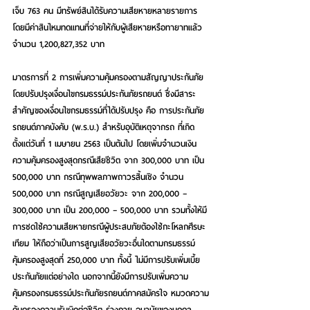
เจ็บ 763 คน มีทรัพย์สินได้รับความเสียหายหลายรายการ 
โดยมีค่าสินไหมทดแทนที่จ่ายให้กับผู้เสียหายหรือทายาทแล้ว
จำนวน 1,200,827,352 บาท 
มาตรการที่ 2 การเพิ่มความคุ้มครองตามสัญญาประกันภัย 
โดยปรับปรุงเงื่อนไขกรมธรรม์ประกันภัยรถยนต์ ซึ่งมีสาระ
สำคัญของเงื่อนไขกรมธรรม์ที่ได้ปรับปรุง คือ การประกันภัย
รถยนต์ภาคบังคับ (พ.ร.บ.) สำหรับอุบัติเหตุจากรถ ที่เกิด
ตั้งแต่วันที่ 1 เมษายน 2563 เป็นต้นไป โดยเพิ่มจำนวนเงิน
ความคุ้มครองสูงสุดกรณีเสียชีวิต จาก 300,000 บาท เป็น 
500,000 บาท กรณีทุพพลภาพถาวรสิ้นเชิง จำนวน 
500,000 บาท กรณีสูญเสียอวัยวะ จาก 200,000 – 
300,000 บาท เป็น 200,000 – 500,000 บาท รวมทั้งให้มี
การชดใช้ความเสียหายกรณีผู้ประสบภัยต้องใช้กะโหลกศีรษะ
เทียม ให้ถือว่าเป็นการสูญเสียอวัยวะอื่นใดตามกรมธรรม์ 
คุ้มครองสูงสุดที่ 250,000 บาท ทั้งนี้ ไม่มีการปรับเพิ่มเบี้ย
ประกันภัยแต่อย่างใด นอกจากนี้ยังมีการปรับเพิ่มความ
คุ้มครองกรมธรรม์ประกันภัยรถยนต์ภาคสมัครใจ หมวดความ
คุ้มครองความรับผิดต่อชีวิต ร่างกาย อนามัยของบุคคล