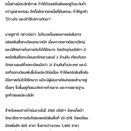
หนี้อย่างมีประสิทธิภาพ ทำให้ตัวเลขเอ็นพีแอลอยู่ในระดับต่ำ
กว่าอุตสาหกรรม อีกทั้งอัตราดอกเบี้ยที่เป็นธรรม ทำให้ลูกค้า
ไว้วางใจ และเข้าใช้บริการกับเรา"
นายชูชาติ กล่าวต่อว่า ไม่กังวลเรื่องของการแข่งขันการ
ปล่อยสินเชื่อทะเบียนรถมากนัก เนื่องจากตลาดมีขนาดใหญ่ 
และมีศักยภาพในการเติบโตได้อีกมาก โดยปัจจุบันบริษัทฯ มี
พอร์ตสินเชื่อทะเบียนรถจักรยานยนต์ 2 ล้านคัน เทียบกับรถ
จักรยานยนต์ที่จดทะเบียนมีกว่า 21 ล้านคันทั่วประเทศ และมี
รถที่จดทะเบียนเพิ่มขึ้นในแต่ละปีต่อเนื่อง ทำให้พอร์ตสินเชื่อยัง
มีโอกาสเติบโตได้อีกมาก แม้จะมีผู้เล่นรายใหม่ทยอยเข้ามาอยู่
เรื่อยๆ ซึ่งขึ้นอยู่กับแนวคิดการทำตลาด และการขยายฐาน
ลูกค้าของแต่ละบริษัท
สำหรับแผนการดำเนินงานในปี 2564 บริษัทฯ ยังคงตั้งเป้า
รักษาอัตราการเติบโตของพอร์ตสินเชื่อที่ 20-25% โดยเตรียม
เปิดเพิ่มอีก 600 สาขา ซึ่งคาดว่าจะครบ 5,400 สาขา 