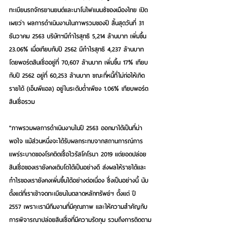
ทะเบียนรถจักรยานยนต์และนาโนไฟแนนซ์ของเมืองไทย เปิด
เผยว่า ผลการดำเนินงานในภาพรวมของปี สิ้นสุดวันที่ 31 
ธันวาคม 2563 บริษัทฯมีกำไรสุทธิ 5,214 ล้านบาท เพิ่มขึ้น 
23.06% เมื่อเทียบกับปี 2562 มีกำไรสุทธิ 4,237 ล้านบาท 
โดยพอร์ตสินเชื่ออยู่ที่ 70,607 ล้านบาท เพิ่มขึ้น 17% เทียบ
กับปี 2562 อยู่ที่ 60,253 ล้านบาท ขณะที่หนี้ที่ไม่ก่อให้เกิด
รายได้ (เอ็นพีแอล) อยู่ในระดับต่ำเพียง 1.06% เทียบพอร์ต
สินเชื่อรวม
"ภาพรวมผลการดำเนินงานในปี 2563 ออกมาได้เป็นที่น่า
พอใจ แม้ส่วนหนึ่งจะได้รับผลกระทบจากสถานการณ์การ
แพร่ระบาดของโรคติดเชื้อไวรัสโคโรนา 2019 แต่ยอดปล่อย
สินเชื่อของเรายังคงเติบโตได้เป็นอย่างดี ส่งผลให้รายได้และ
กำไรของเรายังคงเพิ่มขึ้นได้อย่างต่อเนื่อง ซึ่งเป็นอย่างนี้ นับ
ตั้งแต่ที่เราเข้าจดทะเบียนในตลาดหลักทรัพย์ฯ ตั้งแต่ ปี 
2557 เพราะเรามีทีมงานที่มีคุณภาพ และให้ความสำคัญกับ
การพิจารณาปล่อยสินเชื่อที่มีความรัดกุม รวมถึงการติดตาม