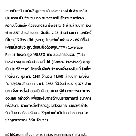
ขณะเดียวกัน แม้เผชิญความเสี่ยงจากการเข้าไปช่วยเหลือ
ประชาชนเป็นจำนวนมาก ธนาคารกลับยังสามารถรักษา
ความแข็งแกร่ง ด้วยขนาดสินทรัพย์ราว 3 ล้านล้านบาท เงิน
ฝาก 2.57 ล้านล้านบาท สินเชื่อ 2.23 ล้านล้านบาท โดยมีหนี้
ที่ไม่ก่อให้เกิดรายได้ (NPLs) ในระดับต่ำเพียง 2.71% มีตั้งค่า
เผื่อหนี้สงสัยจะสูญต่อสินเชื่อด้อยคุณภาพ (Coverage 
Ratio) ในระดับสูง 168.86% และมีเงินสำรองรวม (Total 
Provision) และเงินสำรองทั่วไป (General Provision) สูงสุด
เป็นประวัติการณ์ โดยเพิ่มเงินกันสำรองเพื่อรองรับหนี้เสียที่จะ
เกิดขึ้น ณ ตุลาคม 2565 จำนวน 44,063 ล้านบาท เพิ่มขึ้น
ถึง 39,988 ล้านบาท จากปี 2562 ที่มีเงินสำรอง 4,075 ล้าน
บาท ซึ่งการตั้งสำรองเป็นจำนวนมาก ผู้อำนวยการธนาคาร
ออมสิน กล่าวว่า เพื่อรองรับการดำเนินยุทธศาสตร์ ธนาคาร
เพื่อสังคม หากการตั้งสำรองสูงไม่ส่งผลกระทบต่อผลกำไร 
ถือเป็นการบริหารจัดการให้ทุกด้านดำเนินไปอย่างสมดุลและ
ชาญฉลาดของ 
วิทัย รัตนากร
แม้ได้รับผลสำเร็จจากยุทธศาสตร์ ธนาคารประชาชน แล้ว