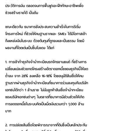
ประวัติการเงิน ตลอดจนการฟื้นฟูและฝึกทักษะอาชีพเพื่อ
ช่วยสร้างรายได้ เป็นต้น
ขณะเดียวกัน ธนาคารยังประสบความสำเร็จในการริเริ่ม
โครงการใหม่ ที่ช่วยให้คนฐานรากและ SMEs ได้มีโอกาสเข้า
ถึงแหล่งเงินในระบบ ด้วยต้นทุนที่ถูกลงและเป็นธรรม โดยมี
ผลงานที่โดดเด่นเป็นชิ้นโบแดง ได้แก่
1. การเข้าทำธุรกิจจำนำทะเบียนรถจักรยานยนต์ ที่สร้างการ
เปลี่ยนแปลงช่วยกดโครงสร้างอัตราดอกเบี้ยของธุรกิจนี้ให้ลด
ต่ำลง จาก 28% ลงเหลือ 16-18% โดยอนุมัติสินเชื่อให้คน
ฐานรากผ่านธุรกิจจำนำทะเบียนที่ธนาคารร่วมลงทุนกับบริษัท
เอกชนได้กว่า 1 ล้านราย ไม่นับลูกค้าสินเชื่อจำนำทะเบียน
ของบริษัทเอกชนต่างๆ ในตลาดที่ธนาคารมีส่วนช่วยให้เกิด
การลดดอกเบี้ยในระบบคิดเป็นเม็ดเงินรวมกว่า 1,000 ล้าน
บาท
2. การปล่อยสินเชื่อโดยพิจารณาจากที่ดินซึ่งเป็นหลักประกัน 