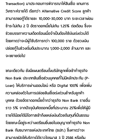
Transaction) มาประกอบการพิจารณาให้สินเชื่อ แทนการ
วิเคราะห์รายได้ เรียกว่า Alternative Credit Score ลูกค้า
สามารถขอกู้ได้รายละ 10,000-30,000 บาท ระยะเวลาผ่อน
ชำระไม่เกิน 2 ปี อัตราดอกเบี้ยไม่เกิน 1.25% ต่อเดือน ซึ่งจะ
ช่วยบรรเทาความเดือดร้อนเมื่อจำเป็นต้องใช้เงินเร่งด่วนได้ 
โดยคาดว่าจะมีผู้ใช้บริการกว่า 100,000 ราย ด้วยวงเงิน
ปล่อยกู้ในช่วงเริ่มต้นประมาณ 1,000-2,000 ล้านบาท และ
จะขยายต่อไป
ขณะเดียวกัน ยังมีแผนเตรียมตั้งบริษัทลูกเพื่อเข้าทำธุรกิจ 
Non Bank ประเภทสินเชื่อส่วนบุคคลที่ไม่มีหลักประกัน (P-
Loan) ให้บริการผ่านออนไลน์ หรือ Digital 100% เพื่อเพิ่ม
ความคล่องตัวในการปล่อยสินเชื่อเร่งด่วนสำหรับลูกค้า
บุคคล ด้วยอัตราดอกเบี้ยต่ำกว่าธุรกิจ Non Bank รายอื่น
ราว 5% จากปัจจุบันคิดดอกเบี้ยที่ประมาณ 25%เพื่อให้ผู้มี
รายได้น้อยได้มีโอกาสเข้าถึงแหล่งเงินด้วยต้นทุนที่เป็นธรรม 
โดยขณะนี้อยู่ระหว่างเตรียมยื่นขอใบอนุญาตทำธุรกิจ Non 
Bank กับธนาคารแห่งประเทศไทย (ธปท.) ซึ่งคาดว่าจะ
สามารถเปิดให้บริการได้ราวไตรมาส 3 ปี 2566 หรือต้น