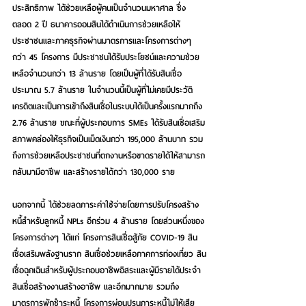
ประสิทธิภาพ ได้ช่วยเหลือผู้คนเป็นจำนวนมหาศาล ซึ่ง
ตลอด 2 ปี ธนาคารออมสินได้ดำเนินการช่วยเหลือให้
ประชาชนและภาคธุรกิจผ่านมาตรการและโครงการต่างๆ 
กว่า 45 โครงการ มีประชาชนได้รับประโยชน์และความช่วย
เหลือจำนวนกว่า 13 ล้านราย โดยเป็นผู้ที่ได้รับสินเชื่อ
ประมาณ 5.7 ล้านราย ในจำนวนนี้เป็นผู้ที่ไม่เคยมีประวัติ
เครดิตและเป็นการเข้าถึงสินเชื่อในระบบได้เป็นครั้งแรกมากถึง 
2.76 ล้านราย ขณะที่ผู้ประกอบการ SMEs ได้รับสินเชื่อเสริม
สภาพคล่องให้ธุรกิจเป็นเม็ดเงินกว่า 195,000 ล้านบาท รวม
ถึงการช่วยเหลือประชาชนที่ตกงานหรือขาดรายได้ให้สามารถ
กลับมามีอาชีพ และสร้างรายได้กว่า 130,000 ราย 
นอกจากนี้ ได้ช่วยลดภาระค่าใช้จ่ายโดยการปรับโครงสร้าง
หนี้สำหรับลูกหนี้ NPLs อีกร่วม 4 ล้านราย โดยส่วนหนึ่งของ
โครงการต่างๆ ได้แก่ โครงการสินเชื่อสู้ภัย COVID-19 สิน
เชื่อเสริมพลังฐานราก สินเชื่อช่วยเหลือภาคการท่องเที่ยว สิน
เชื่อฉุกเฉินสำหรับผู้ประกอบอาชีพอิสระและผู้มีรายได้ประจำ 
สินเชื่อสร้างงานสร้างอาชีพ และอีกมากมาย รวมถึง
มาตรการพักชำระหนี้ โครงการผ่อนปรนภาระหนี้ไม่ให้เสีย