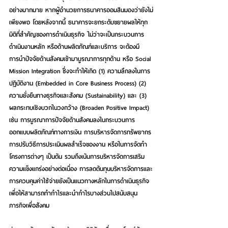
อย่างมากมาย หากผู้อำนวยการธนาคารออมสินมองว่ายังไม่
เพียงพอ โดยหลังจากนี้ ธนาคารจะยกระดับขยายผลให้ทุก
มิติที่สำคัญของการดำเนินธุรกิจ ไม่ว่าจะเป็นกระบวนการ
ดำเนินงานหลัก หรือด้านผลิตภัณฑ์และบริการ จะต้องมี
การนำปัจจัยด้านสังคมเข้ามาบูรณาการทุกด้าน หรือ Social 
Mission Integration ซึ่งจะทำให้เกิด (1) ความลึกลงในการ
ปฏิบัติงาน (Embedded in Core Business Process) (2) 
ความยั่งยืนทางธุรกิจและสังคม (Sustainability) และ (3) 
ผลกระทบเชิงบวกในวงกว้าง (Broaden Positive Impact) 
เช่น การบูรณาการปัจจัยด้านสังคมลงในกระบวนการ
ออกแบบผลิตภัณฑ์ทางการเงิน การบริหารจัดการทรัพยากร 
การปรับวิธีการประเมินผลสำเร็จของงาน หรือในการจัดทำ
โครงการต่างๆ เป็นต้น รวมถึงเน้นการบริหารจัดการเสริม
ความแข็งแกร่งอย่างต่อเนื่อง การลดต้นทุนบริหารจัดการและ
การควบคุมค่าใช้จ่ายยังเป็นแนวทางหลักในการดำเนินธุรกิจ 
เพื่อให้สามารถทำกำไรและนำกำไรบางส่วนไปสนับสนุน
ภารกิจเพื่อสังคม