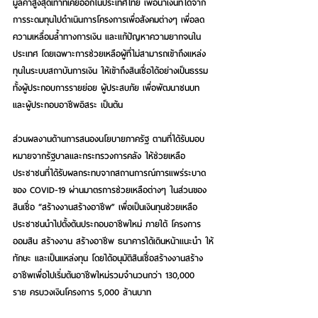
มูลค่าสูงสุดเท่าที่เคยออกในประเทศไทย เพื่อนำเงินที่ได้จาก
การระดมทุนไปดำเนินการโครงการเพื่อสังคมต่างๆ เพื่อลด
ความเหลื่อมล้ำทางการเงิน และแก้ปัญหาความยากจนใน
ประเทศ โดยเฉพาะการช่วยเหลือผู้ที่ไม่สามารถเข้าถึงแหล่ง
ทุนในระบบสถาบันการเงิน ให้เข้าถึงสินเชื่อได้อย่างเป็นธรรม 
ทั้งผู้ประกอบการรายย่อย ผู้ประสบภัย เพื่อพัฒนาชนบท 
และผู้ประกอบอาชีพอิสระ เป็นต้น
ส่วนผลงานด้านการสนองนโยบายภาครัฐ ตามที่ได้รับมอบ
หมายจากรัฐบาลและกระทรวงการคลัง ให้ช่วยเหลือ
ประชาชนที่ได้รับผลกระทบจากสถานการณ์การแพร่ระบาด
ของ COVID-19 ผ่านมาตรการช่วยเหลือต่างๆ ในส่วนของ
สินเชื่อ 
“สร้างงานสร้างอาชีพ”
 เพื่อเป็นเงินทุนช่วยเหลือ
ประชาชนนำไปตั้งต้นประกอบอาชีพใหม่ ภายใต้ โครงการ
ออมสิน สร้างงาน สร้างอาชีพ ธนาคารได้เดินหน้าแนะนำ ให้
ทักษะ และเป็นแหล่งทุน โดยได้อนุมัติสินเชื่อสร้างงานสร้าง
อาชีพเพื่อไปเริ่มต้นอาชีพใหม่รวมจำนวนกว่า 130,000 
ราย ครบวงเงินโครงการ 5,000 ล้านบาท