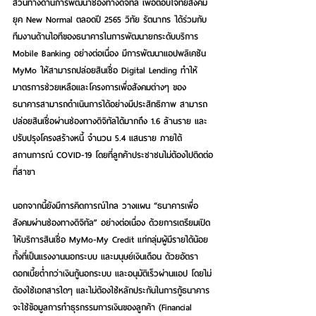
ส่วนทางด้านการพัฒนาช่องทางดิจิทัล เพื่อตอบโจทย์สังคม
ยุค New Normal ตลอดปี 2565 
วิทัย รัตนากร
 ได้ร่วมกับ
ทีมงานด้านไอทีของธนาคารในการพัฒนายกระดับบริการ 
Mobile Banking อย่างต่อเนื่อง มีการพัฒนาแอปพลิเคชัน 
MyMo ให้สามารถปล่อยสินเชื่อ Digital Lending ทำให้
มาตรการช่วยเหลือและโครงการเพื่อสังคมต่างๆ ของ
ธนาคารสามารถดำเนินการได้อย่างมีประสิทธิภาพ สามารถ
ปล่อยสินเชื่อผ่านช่องทางดิจิทัลได้มากถึง 1.6 ล้านราย และ
ปรับปรุงโครงสร้างหนี้ จำนวน 5.4 แสนราย ภายใต้
สถานการณ์ COVID-19 โดยที่ลูกค้าประชาชนไม่ต้องไปติดต่อ
ที่สาขา
นอกจากนี้ยังมีการคิดการณ์ไกล วางแผน “ธนาคารเพื่อ
สังคมผ่านช่องทางดิจิทัล” อย่างต่อเนื่อง ด้วยการเตรียมเปิด
ให้บริการสินเชื่อ MyMo-My Credit แก่กลุ่มผู้มีรายได้น้อย 
ทั้งที่เป็นแรงงานนอกระบบ และมนุษย์เงินเดือน ด้วยอัตรา
ดอกเบี้ยต่ำกว่าเงินกู้นอกระบบ และอนุมัติเร็วผ่านแอป โดยไม่
ต้องใช้เอกสารใดๆ และไม่ต้องใช้หลักประกันในการกู้ธนาคาร
จะใช้ข้อมูลการทำธุรกรรมการเงินของลูกค้า (Financial 