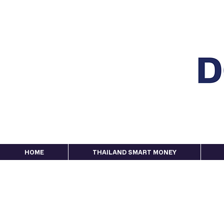
HOME
THAILAND SMART MONEY