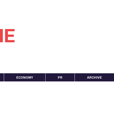
ECONOMY
PR
ARCHIVE