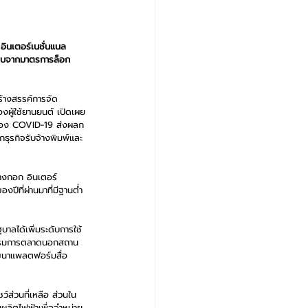
อินเตอร์เนชั่นแนล 
กระทบจากมาตรการล็อก
สร้างสรรค์การจัด
งผู้ใช้ยานยนต์ เปิดเผย
าดของ COVID-19 ส่งผลก
ธุรกิจรับจ้างพิมพ์และ
บางกอก อินเตอร์
ปีที่ผ่านมาที่มีฐานต่ำ 
บาลได้เพิ่มระดับการใช้
ิจกรรมการตลาดนอกสถาน
ัฒนาแพลตฟอร์มสื่อ
์ส่วนที่เหลือ ส่วนใน
มผลิตไฟฟ้าเพื่อจำหน่าย