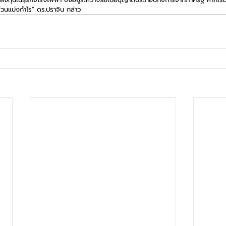
ส่วนแบ่งกำไร” ดร.ปราจิน กล่าว   