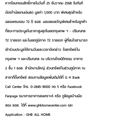
หากโอนกรรมสิทธิ์ภายในวันที่ 25 ธันวาคม 2568 รับทันที
บัตรกำนัลแทนเงินสด มูลค่า 1,000 บาท 
พิเศษสุดสำหรับ
ฉลองครบรอบ 72 ปี ธอส. มอบของขวัญพิเศษสำหรับลูกค้า
ที่ชนะการประมูลในราคาสูงสุดในเขตกรุงเทพ ฯ - ปริมณฑล 
72 รายแรก และในเขตภูมิภาค 72 รายแรก ผู้ที่สนใจสามารถ
เข้าร่วมประมูลได้ตามวันและเวลาดังกล่าว 
โดยทรัพย์ใน
กรุงเทพ ฯ และปริมณฑล
 ณ บริเวณโถงนิติกรรม อาคาร 
2 ชั้น 1 ธอส. สำนักงานใหญ่ ส่วนทรัพย์ในส่วนภูมิภาค ณ 
สาขาที่ตั้งทรัพย์ สอบถามข้อมูลเพิ่มเติมได้ที่ G H Bank 
Call Center โทร. 0-2645-9000 กด 5 หรือ Facebook 
Fanpage ธนาคารอาคารสงเคราะห์ หรือ ดูข้อมูลบ้านมือ
สอง ธอส. ได้ที่ 
www.ghbhomecenter.com
 และ 
Application : GHB ALL HOME 