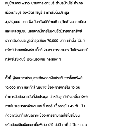
หมู่บ้านเดอะพราว บายพาส-ราชบุรี ตำบลบ้านไร่ อำเภอ
เมืองราชบุรี จังหวัดราชบุรี ราคาเริ่มต้นประมูล 
4,685,000 บาท ซึ่งเป็นทรัพย์ที่ทำเลดี อยู่ใกล้ใจกลางเมือง
และแหล่งชุมชน นอกจากนี้ภายในงานยังมีรายการทรัพย์
ราคาเริ่มต้นประมูลต่ำสุดเพียง 70,000 บาท เท่านั้น ได้แก่ 
ทรัพย์ประเภทห้องชุด เนื้อที่ 24.89 ตารางเมตร ในโครงการมี
ทรัพย์เรซิเดนซ์ เขตหนองแขม กรุงเทพ ฯ   
ทั้งนี้ ผู้ชนะการประมูลจะต้องวางเงินประกันการซื้อทรัพย์ 
10,000 บาท และทำสัญญาจะซื้อจะ
ขายภายใน 10 วัน
ทำการนับถัดจากวันที่จัดประมูล 
สำหรับลูกค้าที่จองซื้อทรัพย์
ภายในระยะเวลาจัดงานและยื่นขอสินเชื่อภายใน 45 วัน นับ
ถัดจากวันที่ทำสัญญาจะซื้อจะขายสามารถใช้โปรโมชัน
ผลิตภัณฑ์สินเชื่อดอกเบี้ยพิเศษ 0% ต่อปี คงที่ 2 ปีแรก และ