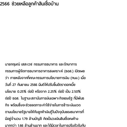
2566 ช่วยเหลือลูกค้าสินเชื่อบ้าน
นายกฤษณ์ เสสะเวช กรรมการธนาคาร และรักษาการ
กรรมการผู้จัดการธนาคารอาคารสงเคราะห์ (ธอส.)
 เปิดเผย
ว่า ภายหลังจากที่คณะกรรมการนโยบายการเงิน (กนง.) เมื่อ
วันที่ 27 กันยายน 2566 มีมติให้ปรับขึ้นอัตราดอกเบี้ย
นโยบาย 0.25% ต่อปี หรือจาก 2.25% ต่อปี เป็น 2.50% 
ต่อปี ธอส. ในฐานะสถาบันการเงินเฉพาะกิจของรัฐ ที่มีพันธ
กิจ พร้อมซึ่งจะช่วยลดภาระค่าใช้จ่ายในการชำระเงินงวด
ตามนโยบายรัฐบาลให้กับลูกค้าเงินกู้ในปัจจุบันของธนาคารที่
มีอยู่จำนวน 1.79 ล้านบัญชี คิดเป็นวงเงินสินเชื่อคงค้าง
มากกว่า 1.66 ล้านล้านบาท และได้มีเวลาในการปรับตัวรับกับ