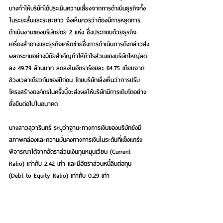
บางทำให้บริษัทได้ประเมินความเสี่ยงจากการดำเนินธุรกิจทั้ง
ในระยะสั้นและระยะยาว จึงเห็นควรว่าต้องมีการหยุดการ
ดำเนินงานของบริษัทย่อย 2 แห่ง ซึ่งประกอบด้วยธุรกิจ
เครื่องสำอางและธุรกิจเครือข่ายซึ่งการดำเนินการดังกล่าวส่ง
ผลกระทบอย่างมีนัยสำคัญทำให้กำไรส่วนของบริษัทใหญ่ลด
ลง 49.79 ล้านบาท ลดลงในอัตราร้อยละ 64.75 เทียบจาก
ช่วงเวลาเดียวกันของปีก่อน โดยบริษัทเล็งเห็นว่าการปรับ
โครงสร้างองค์กรในครั้งนี้จะส่งผลให้บริษัทมีการเติบโตอย่าง
ยั่งยืนต่อไปในอนาคต 
นางสาวสุวารินทร์ ระบุว่าฐานะทางการเงินของบริษัทยังมี
สภาพคล่องและความมั่นคงทางการเงินในระดับที่แข็งแกร่ง 
พิจารณาได้จากอัตราส่วนเงินทุนหมุนเวียน (Current 
Ratio) เท่ากับ 2.42 เท่า และมีอัตราส่วนหนี้สินต่อทุน 
(Debt to Equity Ratio) เท่ากับ 0.29 เท่า