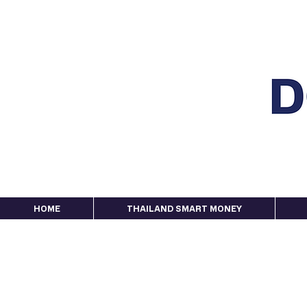
HOME
THAILAND SMART MONEY