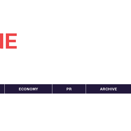
ECONOMY
PR
ARCHIVE