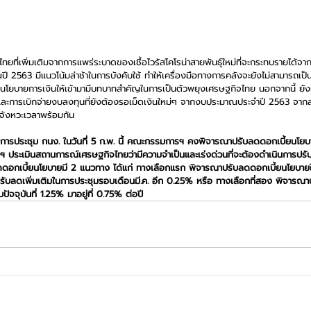
ทยที่เพิ่มเติมจากการแพร่ระบาดของเชื้อไวรัสโคโรน่าสายพันธุ์ใหม่ที่จะกระทบรายได้จา
ปี 2563 มีแนวโน้มล่าช้าในการบังคับใช้ ทำให้เครื่องมือทางการคลังจะยังไม่สามารถเป็
ัยนโยบายการเงินให้เข้ามามีบทบาทสำคัญในการเป็นตัวพยุงเศรษฐกิจไทย นอกจากนี้ ยังมี
ละการเบิกจ่ายงบลงทุนที่ยังต้องรอเม็ดเงินใหม่ๆ จากงบประมาณประจำปี 2563 จา
นในจังหวะเวลาพร้อมกัน 
 ในการประชุม กนง. ในวันที่ 5 ก.พ. นี้ คณะกรรมการฯ คงพิจารณาปรับลดดอกเบี้ยนโย
ประเมินสถานการณ์เศรษฐกิจไทยว่ามีความจำเป็นและเร่งด่วนที่จะต้องดำเนินการปร
ดอกเบี้ยนโยบายมี 2 แนวทาง ได้แก่ ทางเลือกแรก พิจารณาปรับลดดอกเบี้ยนโยบาย
บลดเพิ่มเติมในการประชุมรอบเดือนมี.ค. อีก 0.25% หรือ ทางเลือกที่สอง พิจารณ
ัจจุบันที่ 1.25% มาอยู่ที่ 0.75% ต่อปี