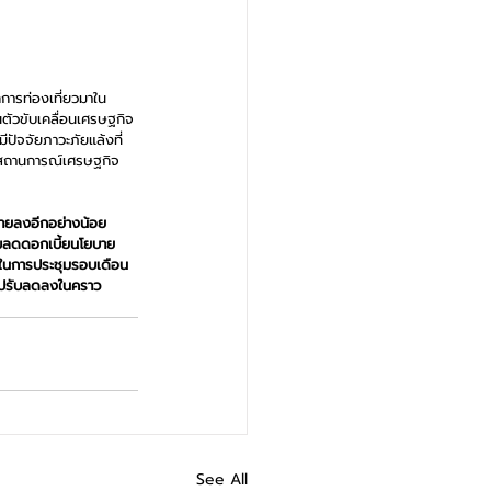
กการท่องเที่ยวมาใน
นตัวขับเคลื่อนเศรษฐกิจ
ปัจจัยภาวะภัยแล้งที่
กสถานการณ์เศรษฐกิจ
บายลงอีกอย่างน้อย 
ับลดดอกเบี้ยนโยบาย 
ในการประชุมรอบเดือน
าปรับลดลงในคราว
See All