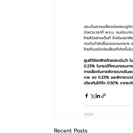
ประเด็นความเสี่ยงต่อเศรษฐกิจไ
จังหวะเวลาที่ พ.ร.บ. งบประมาณ
ไทยได้อย่างเต็มที่ จึงต้องอาศ
กดดันกำลังซื้อของเกษตรกร แ
ไทยที่เจอปัจจัยเสี่ยงที่เกิดขึ้
ศูนย์วิจัยกสิกรไทยประเมินว่า
0.25% ในกรณีที่คณะกรรมการฯ 
ทางเลือกในการพิจารณาปรับลด
ก.พ. ลง 0.25% และพิจารณาปรั
เดียวกันได้ถึง 0.50% จากระดับป
Recent Posts