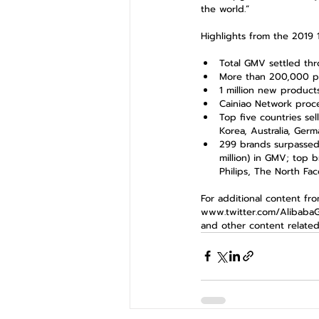
the world.”
Highlights from the 2019 1
Total GMV settled thr
More than 200,000 pa
1 million new products
Cainiao Network proces
Top five countries se
Korea, Australia, Germ
299 brands surpassed 
million) in GMV; top b
Philips, The North Fa
For additional content fro
www.twitter.com/AlibabaGro
and other content related t