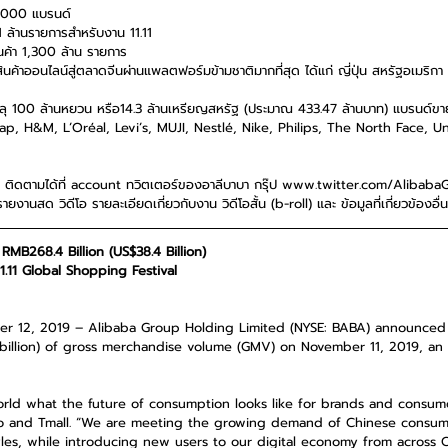
0,000 แบรนด์  
1 ล้านรายการสำหรับงาน 11.11  
ินค้า 1,300 ล้าน รายการ  
นค้าออนไลน์สู่ตลาดจีนผ่านแพลตฟอร์มข้ามชาติมากที่สุด ได้แก่ ญี่ปุ่น สหรัฐอเมริกา
 100 ล้านหยวน หรือ14.3 ล้านเหรียญสหรัฐ (ประมาณ 433.47 ล้านบาท) แบรนด์ขาย
p, H&M, L’Oréal, Levi’s, MUJI, Nestlé, Nike, Philips, The North Face, 
11.11 ติดตามได้ที่ account ทวิตเตอร์ของอาลีบาบา กรุ๊ป www.twitter.com/AlibabaG
ายงานสด วิดีโอ รายละเอียดเกี่ยวกับงาน วิดีโอสั้น (b-roll) และ ข้อมูลที่เกี่ยวข้องอื่
MB268.4 Billion (US$38.4 Billion)
.11 Global Shopping Festival
r 12, 2019 – Alibaba Group Holding Limited (NYSE: BABA) announced 
 billion) of gross merchandise volume (GMV) on November 11, 2019, an
ld what the future of consumption looks like for brands and consume
ao and Tmall. “We are meeting the growing demand of Chinese consum
yles, while introducing new users to our digital economy from across