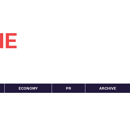
ECONOMY
PR
ARCHIVE