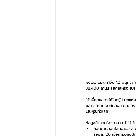
หังโจว ประเทศจีน 12 พฤศจิกา
38,400 ล้านเหรียญสหรัฐ (ประม
“วันนี้เราแสดงให้โลกรู้ว่ายุ
กล่าว “เราตอบสนองความต้องการ
และผู้ใช้ทั่วโลก”
ข้อมูลที่น่าสนใจจากงาน 11.11 
ยอดขายออนไลน์ผ่านอาลีเพ
ร้อยละ 26 เมื่อเทียบกับปีก