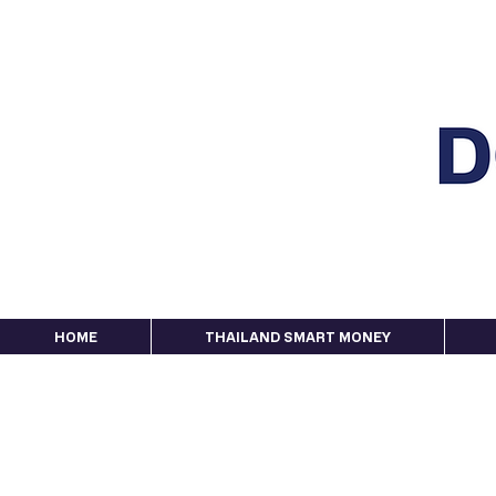
HOME
THAILAND SMART MONEY