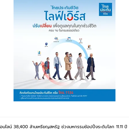
อนไลน์ 38,400 ล้านเหรียญสหรัฐ ช่วงมหกรรมช้อปปิ้งระดับโลก 11.11 ปี