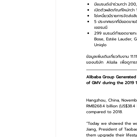
มีแบรนด์เข้าร่วมกว่า 20
เปิดตัวผลิตภัณฑ์ใหม่กว่า 
ไช่เหนี่ยวมีรายการจัดส่งส
5 ประเทศแรกที่มียอดขายสิ
เยอรมนี  
299 แบรนด์ทำยอดขายทะลุ
Bose, Estée Lauder, Ga
Uniqlo 
ข้อมูลเพิ่มเติมเกี่ยวกับงาน 
ของบริษัท  Alizila  เพื่อดูการร
Alibaba Group Generated R
of GMV during the 2019 11
Hangzhou, China, Novembe
RMB268.4 billion (US$38.4
compared to 2018.
“Today we showed the wor
Jiang, President of Taob
them upgrade their lifest