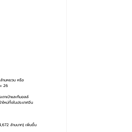
 ล้านหยวน หรือ 
ละ 26
เถาเป่าและทีมอลล์
าใหม่ทั้งในประเทศจีน
72 ล้านบาท) เพิ่มขึ้น