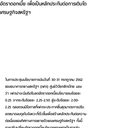
อัตราดอกเบี้ย เพื่อเป็นหลักประกันต่อการเติบโต
เศรษฐกิจสหรัฐฯ
ในการประชุมนโยบายการเงินวันที่ 30-31 กรกฎาคม 2562 
ของธนาคารกลางสหรัฐฯ (เฟด) ศูนย์วิจัยกสิกรไทย มอง
ว่า เฟดน่าจะมีมติปรับลดอัตราดอกเบี้ยนโยบายลงร้อยละ 
0.25 จากระดับร้อยละ 2.25-2.50 สู่ระดับร้อยละ 2.00-
2.25 ตลอดจนมีโอกาสที่เฟดจะประกาศสิ้นสุดมาตรการปรับ
ลดขนาดงบดุลในจังหวะที่เร็วขึ้นเพื่อสร้างหลักประกันต่อความ
ต่อเนื่องของทิศทางการขยายตัวของเศรษฐกิจสหรัฐฯ ทั้งนี้ 
การปรับเปลี่ยนอัตราดอกเบี้ยนโยบายของเฟดเป็นการส่ง