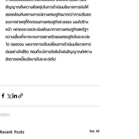
สัญญาณถึงความยืดหยุ่นในการดำเนินนโยบายการเงินให้
สอดคล้องกับสถานการณ์ทางเศรษฐกิจมากกว่าการปรับลด
ลงจากสาเหตุที่กิจกรรมทางเศรษฐกิจชะลอลง มองไปข้าง
หน้า เฟดคงจะรอประเมินพัฒนาการทางเศรษฐกิจสหรัฐฯ 
ความเสี่ยงที่จะกระทบการขยายตัวของเศรษฐกิจในระยะต่อ
ไป ตลอดจน ผลจากการปรับเปลี่ยนการดำเนินนโยบายการ
เงินอย่างใกล้ชิด ก่อนที่จะมีการตัดสินใจส่งสัญญาณทิศทาง
อัตราดอกเบี้ยนโยบายในระยะต่อไป
See All
Recent Posts