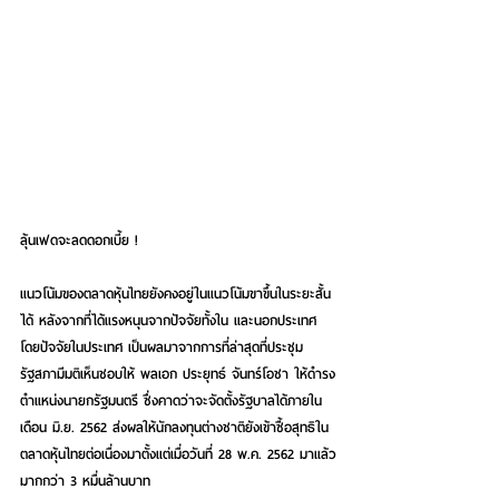
ลุ้นเฟดจะลดดอกเบี้ย !
แนวโน้มของตลาดหุ้นไทยยังคงอยู่ในแนวโน้มขาขึ้นในระยะสั้น
ได้ หลังจากที่ได้แรงหนุนจากปัจจัยทั้งใน และนอกประเทศ 
โดยปัจจัยในประเทศ เป็นผลมาจากการที่ล่าสุดที่ประชุม
รัฐสภามีมติเห็นชอบให้ พลเอก ประยุทธ์ จันทร์โอชา ให้ดำรง
ตำแหน่งนายกรัฐมนตรี ซึ่งคาดว่าจะจัดตั้งรัฐบาลได้ภายใน
เดือน มิ.ย. 2562 ส่งผลให้นักลงทุนต่างชาติยังเข้าซื้อสุทธิใน
ตลาดหุ้นไทยต่อเนื่องมาตั้งแต่เมื่อวันที่ 28 พ.ค. 2562 มาแล้ว
มากกว่า 3 หมื่นล้านบาท