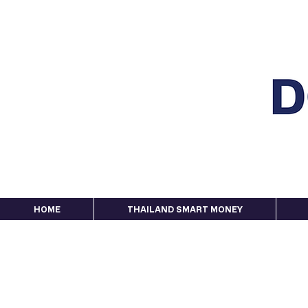
HOME
THAILAND SMART MONEY