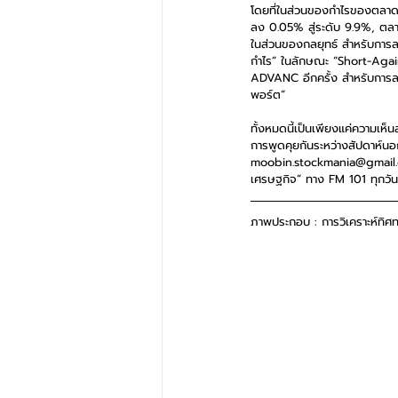
โดยที่ในส่วนของกำไรของตลาดห
ลง 0.05% สู่ระดับ 9.9%, ตลาด
ในส่วนของกลยุทธ์ สำหรับการลงท
กำไร” ในลักษณะ “Short-Agai
ADVANC อีกครั้ง สำหรับการล
พอร์ต”
ทั้งหมดนี้เป็นเพียงแค่ความเห
การพูดคุยกันระหว่างสัปดาห์
moobin.stockmania@gmail.co
เศรษฐกิจ” ทาง FM 101 ทุกวันอ
ภาพประกอบ : การวิเคราะห์ทิศ