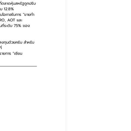
่ตลาดหุ้นสหรัฐถูกปรับ
ดับ 12.8%
 เป็นโอกาสในการ “ขายทำ
PRO, AOT และ 
นที่ระดับ 75% ของ
ลงทุนด้วยครับ สำหรับ
่ 
รายการ ”เซียน