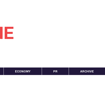
ECONOMY
PR
ARCHIVE