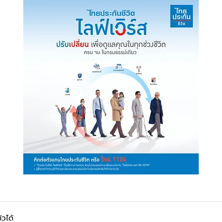
ัวได้