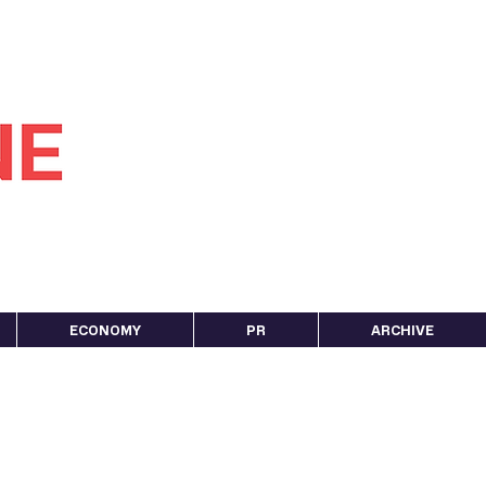
ECONOMY
PR
ARCHIVE