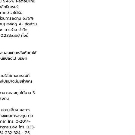
ลงทุน 9.46% ผลตอบแทน
สิทธิการเช่า
ดว่าจะได้รับ 
ัดส่วนการลงทุน 6.76% 
ชน) rating A- สัดส่วน
. การช่าง จำกัด 
23%ต่อปี ทั้งนี้
ลตอบแทนหลังหักค่าใช้
่ยนแปลงไป บริษัท
ภายใต้สถานการณ์ที่
ลงไปอย่างมีนัยสำคัญ
ะสามารถลงทุนได้นาน 3 
จลงทุน
น ความเสี่ยง ผลการ
ยวางแผนการลงทุน กด 
กล้า โทร. 0-2014-
สาขาระยอง โทร. 033-
074-232-324 - 25