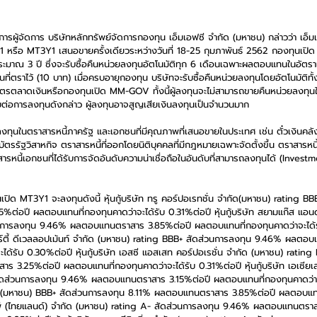
รผู้จัดการ บริษัทหลักทรัพย์จัดการกองทุน เอ็มเอฟซี จำกัด (มหาชน) กล่าวว่า เอ็
ข 1 หรือ MT3Y1 เสนอขายครั้งเดียวระหว่างวันที่ 18-25 กุมภาพันธ์ 2562 กองทุนเป
ะมาณ 3 ปี ซึ่งจะรับซื้อคืนหน่วยลงทุนอัตโนมัติทุก 6 เดือนเฉพาะผลตอบแทนในอัตราเฉ
ที่ตราไว้ (10 บาท) เมื่อครบอายุกองทุน บริษัทจะรับซื้อคืนหน่วยลงทุนโดยอัตโนมัติทั
ัตรตลาดเงินหรือกองทุนเปิด MM-GOV ทั้งนี้ผู้ลงทุนจะไม่สามารถขายคืนหน่วยลงทุนใน
ทบต่อการลงทุนดังกล่าว ผู้ลงทุนอาจสูญเสียเงินลงทุนเป็นจำนวนมาก
ทุนในตราสารหนี้ภาครัฐ และเอกชนที่มีคุณภาพที่เสนอขายในประเทศ เช่น ตั๋วเงินคลั
ตรรัฐวิสาหกิจ ตราสารหนี้ที่ออกโดยนิติบุคคลที่มีกฎหมายเฉพาะจัดตั้งขึ้น ตราสารหน
รหนี้เอกชนที่ได้รับการจัดอันดับความน่าเชื่อถือในอันดับที่สามารถลงทุนได้ (Investm
เปิด MT3Y1 จะลงทุนดังนี้ หุ้นกู้บริษัท ทรู คอร์ปอเรทชั่น จำกัด(มหาชน) rating B
อปี ผลตอบแทนที่กองทุนคาดว่าจะได้รับ 0.31%ต่อปี หุ้นกู้บริษัท สยามแก๊ส แอนด์ 
การลงทุน 9.46% ผลตอบแทนตราสาร 3.85%ต่อปี ผลตอบแทนที่กองทุนคาดว่าจะได้รับ 
ร์ตี้ ดีเวลลอปเม้นท์ จำกัด (มหาชน) rating BBB+ สัดส่วนการลงทุน 9.46% ผลต
ได้รับ 0.30%ต่อปี หุ้นกู้บริษัท เอสซี แอสเสท คอร์ปอเรชั่น จำกัด (มหาชน) rating
.25%ต่อปี ผลตอบแทนที่กองทุนคาดว่าจะได้รับ 0.31%ต่อปี หุ้นกู้บริษัท เอเซียเสร
ัดส่วนการลงทุน 9.46% ผลตอบแทนตราสาร 3.15%ต่อปี ผลตอบแทนที่กองทุนคาดว่าจ
จำกัด (มหาชน) BBB+ สัดส่วนการลงทุน 8.11% ผลตอบแทนตราสาร 3.85%ต่อปี ผลตอบแทน
ท เอพี (ไทยแลนด์) จำกัด (มหาชน) rating A- สัดส่วนการลงทุน 9.46% ผลตอบแทนตร