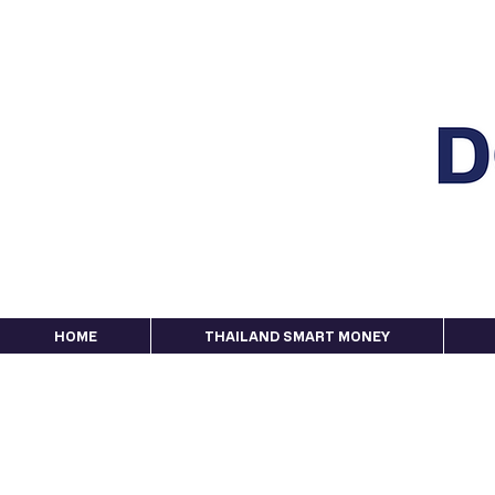
HOME
THAILAND SMART MONEY