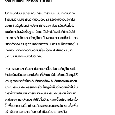
ดอกเบี้ยนโยบาย ไว้ที่ร้อยละ 1.50 ต่อปี
ในการตัดสินนโยบาย คณะกรรมการฯ ประเมินว่าเศรษฐกิจ
ไทยมีแนวโน้มขยายตัวได้ต่อเนื่องตาม แรงส่งของอุปสงค์ใน
ประเทศ แม้อุปสงค์ต่างประเทศชะลอลง อัตราเงินเฟ้อทั่วไป
และอัตราเงินเฟ้อพื้นฐาน มีแนวโน้มใกล้เคียงกับที่ประเมินไว้ 
ภาวะการเงินโดยรวมยังอยู่ในระดับผ่อนคลายและเอื้อต่อ การ
ขยายตัวทางเศรษฐกิจ เสถียรภาพระบบการเงินโดยรวมอยู่ใน
เกณฑ์ดี แต่ต้องติดตามความเสี่ยงที่อาจ สะสมความเปราะ
บางในระบบการเงินได้ในอนาคต
คณะกรรมการฯ เห็นว่า อัตราดอกเบี้ยนโยบายที่อยู่ใน ระดับ
ต่ำต่อเนื่องเป็นเวลานานในช่วงที่ผ่านมามีส่วนช่วยสนับสนุนให้
เศรษฐกิจขยายตัวในระดับที่สอดคล้อง กับศักยภาพและกรอบ
เป้าหมายเงินเฟ้อ กรรมการส่วนใหญ่จึงเห็นว่าความจ่าเป็นใน
การพึ่งพานโยบาย การเงินที่ผ่อนคลายมากในระดับที่ผ่านมา
ลดน้อยลง และเห็นควรให้ปรับขึ้นอัตราดอกเบี้ยนโยบายในครั้ง
นี้ เพื่อลดความเสี่ยงด้านเสถียรภาพระบบการเงิน รวมทั้งเพื่อ
สร้างขีดความสามารถในการด่าเนินนโยบาย การเงิน 