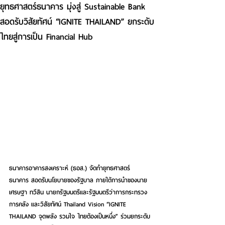
ยุทธศาสตร์ธนาคาร มุ่งสู่ Sustainable Bank
สอดรับวิสัยทัศน์ “IGNITE THAILAND” ยกระดับ
ไทยสู่การเป็น Financial Hub
ธนาคารอาคารสงเคราะห์ (ธอส.) จัดทำยุทธศาสตร์
ธนาคาร สอดรับนโยบายของรัฐบาล ภายใต้การนำของนาย
เศรษฐา ทวีสิน นายกรัฐมนตรีและรัฐมนตรีว่าการกระทรวง
การคลัง และวิสัยทัศน์ Thailand Vision “IGNITE 
THAILAND จุดพลัง รวมใจ ไทยต้องเป็นหนึ่ง” ร่วมยกระดับ