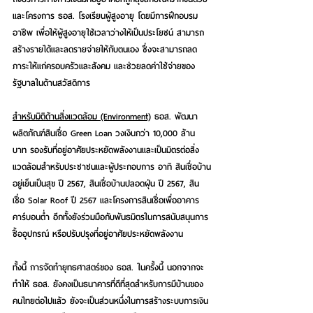
และโครงการ ธอส. โรงเรียนผู้สูงอายุ โดยมีการฝึกอบรม
อาชีพ เพื่อให้ผู้สูงอายุใช้เวลาว่างให้เป็นประโยชน์ สามารถ
สร้างรายได้และลดรายจ่ายให้กับตนเอง ซึ่งจะสามารถลด
ภาระให้แก่ครอบครัวและสังคม และช่วยลดค่าใช้จ่ายของ
รัฐบาลในด้านสวัสดิการ
สำหรับมิติด้านสิ่งแวดล้อม (Environment)
 ธอส. พัฒนา
ผลิตภัณฑ์สินเชื่อ Green Loan วงเงินกว่า 10,000 ล้าน
บาท รองรับที่อยู่อาศัยประหยัดพลังงานและเป็นมิตรต่อสิ่ง
แวดล้อมสำหรับประชาชนและผู้ประกอบการ อาทิ สินเชื่อบ้าน
อยู่เย็นเป็นสุข ปี 2567, สินเชื่อบ้านปลอดฝุ่น ปี 2567, สิน
เชื่อ Solar Roof ปี 2567 และโครงการสินเชื่อเพื่ออาคาร
คาร์บอนต่ำ อีกทั้งยังร่วมมือกับพันธมิตรในการสนับสนุนการ
ซื้ออุปกรณ์ หรือปรับปรุงที่อยู่อาศัยประหยัดพลังงาน
ทั้งนี้ การจัดทำยุทธศาสตร์ของ ธอส. ในครั้งนี้ นอกจากจะ
ทำให้ ธอส. ยังคงเป็นธนาคารที่ดีที่สุดสำหรับการมีบ้านของ
คนไทยต่อไปแล้ว ยังจะเป็นส่วนหนึ่งในการ
สร้างระบบการเงิน