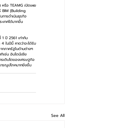
ชน) หรือ TEAMG เปิดเผย
ร์ BIM (Building 
ในการดำเนินธุรกิจ
ะเทศได้มากขึ้น 
 1 ปี 2561 เท่ากับ 
4 ในปีนี้ คาดว่าจะได้รับ
ากภาครัฐในด้านต่างๆ 
ิเช่น อินโดนีเซีย 
มการเติบโตของเศรษฐกิจ
ารณูปโภคมากยิ่งขึ้น 
See All