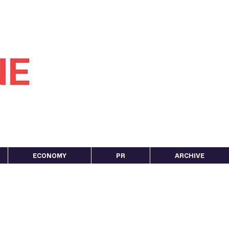
ECONOMY
PR
ARCHIVE