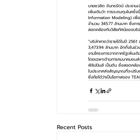
นายชวลิต จันทรรัตน์ ประธานเจ
เพิ่มเติมว่า การระดมทุนในครั
Information Modeling) เพื่อเ
จำนวน 345.77 ล้านบาท ซึ่งการ
สอดคล้องกับวิสัยทัศน์ของบริษั
“บริษัทคาดว่ารายได้ในปี 2561 จ
3,473.94 ล้านบาท อีกทั้งในช่วง
งานโครงการจากภาครัฐเพิ่มเต
โดยเฉพาะด้านการคมนาคมขนส่ง อี
ฟิลิปปินส์ เป็นต้น ซึ่งสอดคล
ในประเทศส่งสัญญาณที่จะปรับตั
ซึ่งถือได้ว่าเป็นโอกาสของ TE
Recent Posts