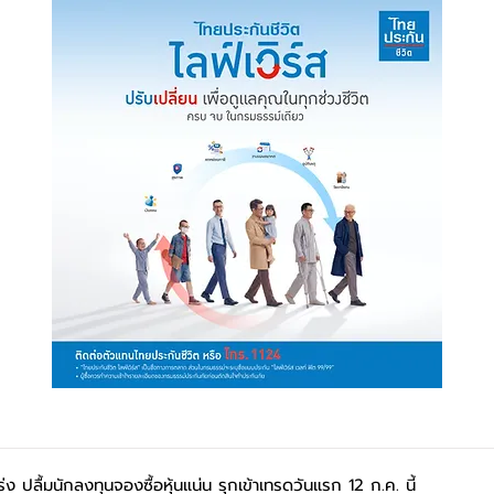
ง ปลื้มนักลงทุนจองซื้อหุ้นแน่น รุกเข้าเทรดวันแรก 12 ก.ค. นี้