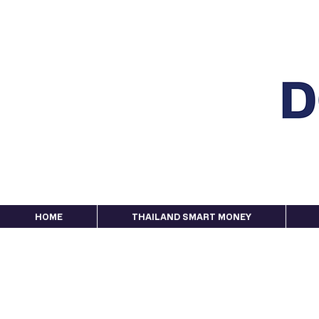
HOME
THAILAND SMART MONEY