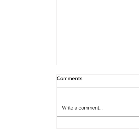
Comments
Write a comment...
SINO ประกาศ Q2/69 ทำกำไร
สุทธิ 10 ล้านบาท ฟื้นตัวแกร่ง