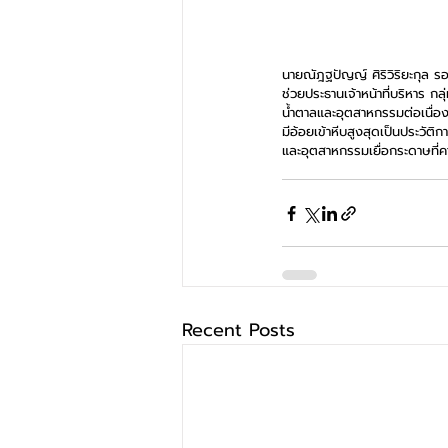
นายณัฎฐปัญญ์ ศิริวิริยะกุล รองป
ช่วยประธานเจ้าหน้าที่บริหาร ก
น้ำตาลและอุตสาหกรรมต่อเนื่อ
มีอ้อยเข้าหีบสูงสุดเป็นประวัติก
และอุตสาหกรรมเยื่อกระดาษที่คาด
Recent Posts