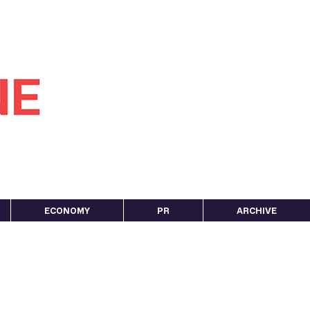
ECONOMY
PR
ARCHIVE