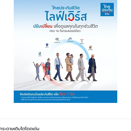
่อกระดาษเติบโตโดดเด่น