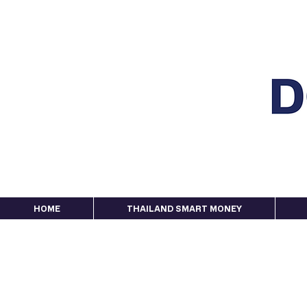
HOME
THAILAND SMART MONEY