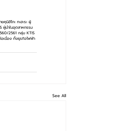
ยคุนิฮิโกะ ทะฮะระ ผู้
IS ผู้นำในอุตสาหกรรม
2560/2561 กลุ่ม KTIS 
อเนื่อง ทั้งธุรกิจไฟฟ้า
See All