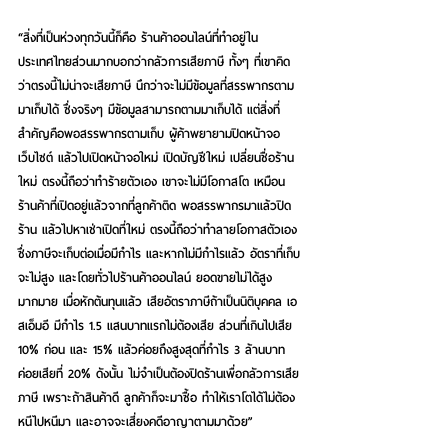
“สิ่งที่เป็นห่วงทุกวันนี้ก็คือ ร้านค้าออนไลน์ที่ทำอยู่ใน
ประเทศไทยส่วนมากบอกว่ากลัวการเสียภาษี ทั้งๆ ที่เขาคิด
ว่าตรงนี้ไม่น่าจะเสียภาษี นึกว่าจะไม่มีข้อมูลที่สรรพากรตาม
มาเก็บได้ ซึ่งจริงๆ มีข้อมูลสามารถตามมาเก็บได้ แต่สิ่งที่
สำคัญคือพอสรรพากรตามเก็บ ผู้ค้าพยายามปิดหน้าจอ
เว็บไซต์ แล้วไปเปิดหน้าจอใหม่ เปิดบัญชีใหม่ เปลี่ยนชื่อร้าน
ใหม่ ตรงนี้ถือว่าทำร้ายตัวเอง เขาจะไม่มีโอกาสโต เหมือน
ร้านค้าที่เปิดอยู่แล้วจากที่ลูกค้าติด พอสรรพากรมาแล้วปิด
ร้าน แล้วไปหาเช่าเปิดที่ใหม่ ตรงนี้ถือว่าทำลายโอกาสตัวเอง 
ซึ่งภาษีจะเก็บต่อเมื่อมีกำไร และหากไม่มีกำไรแล้ว อัตราที่เก็บ
จะไม่สูง และโดยทั่วไปร้านค้าออนไลน์ ยอดขายไม่ได้สูง
มากมาย เมื่อหักต้นทุนแล้ว เสียอัตราภาษีถ้าเป็นนิติบุคคล เอ
สเอ็มอี มีกำไร 1.5 แสนบาทแรกไม่ต้องเสีย ส่วนที่เกินไปเสีย 
10% ก่อน และ 15% แล้วค่อยถึงสูงสุดที่กำไร 3 ล้านบาท 
ค่อยเสียที่ 20% ดังนั้น ไม่จำเป็นต้องปิดร้านเพื่อกลัวการเสีย
ภาษี เพราะถ้าสินค้าดี ลูกค้าก็จะมาซื้อ ทำให้เราโตได้ไม่ต้อง
หนีไปหนีมา และอาจจะเสี่ยงคดีอาญาตามมาด้วย”