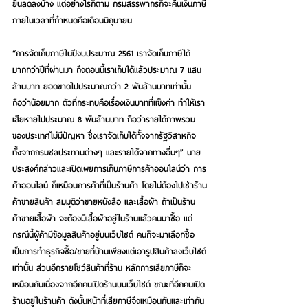
ยื่นลดลงบ้าง แต่อย่างไรก็ตาม กรมสรรพากรก็จะคืนเงินภาษี
ภายในเวลาที่กำหนดคือเดือนมิถุนายน
“การจัดเก็บภาษีในปีงบประมาณ 2561 เราจัดเก็บภาษีได้
มากกว่าปีที่ผ่านมา ถึงตอนนี้เราเก็บได้แล้วประมาณ 7 แสน
ล้านบาท ยอดขาดไปประมาณกว่า 2 พันล้านบาทเท่านั้น 
ถือว่าน้อยมาก ตัวที่กระทบคือเรื่องเงินบาทที่แข็งค่า ทำให้เรา
เสียหายไปประมาณ 8 พันล้านบาท ถือว่ารายได้ภาพรวม
ของประเทศไม่มีปัญหา ซึ่งเราจัดเก็บได้ทั้งจากรัฐวิสาหกิจ 
ทั้งจากกรมชลประทานต่างๆ และรายได้จากทางอื่นๆ” นาย
ประสงค์กล่าวและเปิดเผยการเก็บภาษีการค้าออนไลน์ว่า การ
ค้าออนไลน์ ก็เหมือนการค้าที่เป็นร้านค้า โดยไม่ต้องไปเช่าร้าน
ค้าขายสินค้า สมมุติว่าขายหนังสือ และเสื้อผ้า ถ้าเป็นร้าน
ค้าขายเสื้อผ้า จะต้องมีเสื้อผ้าอยู่ในร้านแล้วคนมาซื้อ แต่
กรณีนี้ผู้ค้ามีข้อมูลสินค้าอยู่บนเว็บไซต์ คนก็จะมาเลือกซื้อ 
เป็นการทำธุรกิจซื้อ/ขายที่บ้านเพียงแต่เอารูปสินค้าลงเว็บไซต์
เท่านั้น ส่วนอีกรายโชว์สินค้าที่ร้าน หลักการเสียภาษีก็จะ
เหมือนกันเนื่องจากอีกคนเปิดร้านบนเว็บไซต์ ขณะที่อีกคนเปิด
ร้านอยู่ในร้านค้า ดังนั้นหน้าที่เสียภาษีจึงเหมือนกันและเท่ากัน