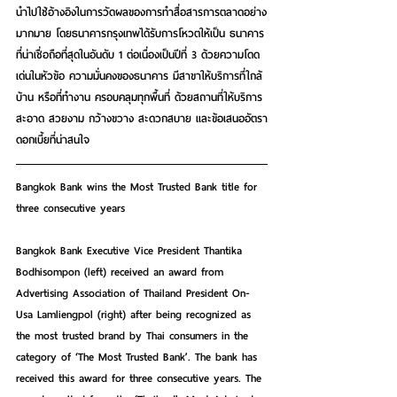
นำไปใช้อ้างอิงในการวัดผลของการทำสื่อสารการตลาดอย่าง
มากมาย โดยธนาคารกรุงเทพได้รับการโหวตให้เป็น ธนาคาร
ที่น่าเชื่อถือที่สุดในอันดับ 1 ต่อเนื่องเป็นปีที่ 3 ด้วยความโดด
เด่นในหัวข้อ ความมั่นคงของธนาคาร มีสาขาให้บริการที่ใกล้
บ้าน หรือที่ทำงาน ครอบคลุมทุกพื้นที่ ด้วยสถานที่ให้บริการ
สะอาด สวยงาม กว้างขวาง สะดวกสบาย และข้อเสนออัตรา
ดอกเบี้ยที่น่าสนใจ
Bangkok Bank wins the Most Trusted Bank title for 
three consecutive years
Bangkok Bank Executive Vice President Thantika 
Bodhisompon (left) received an award from 
Advertising Association of Thailand President On-
Usa Lamliengpol (right) after being recognized as 
the most trusted brand by Thai consumers in the 
category of ‘The Most Trusted Bank’. The bank has 
received this award for three consecutive years. The 