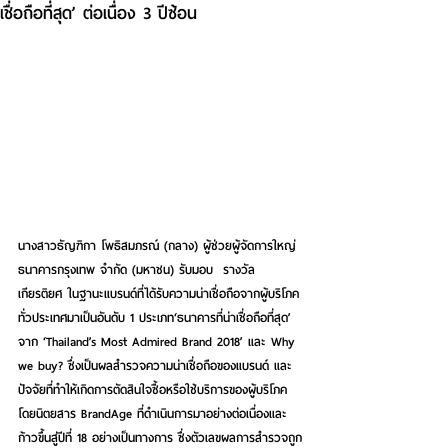
เชื่อถือที่สุด’ ต่อเนื่อง 3 ปีซ้อน
นางสาวธัญฑิกา โพธิสมภรณ์ (กลาง) ผู้ช่วยผู้จัดการใหญ่ 
ธนาคารกรุงเทพ จำกัด (มหาชน) รับมอบ  รางวัล
เกียรติยศ ในฐานะแบรนด์ที่ได้รับความน่าเชื่อถือจากผู้บริโภค
ทั่วประเทศมาเป็นอันดับ 1 ประเภท‘ธนาคารที่น่าเชื่อถือที่สุด’ 
จาก ‘Thailand’s Most Admired Brand 2018’ และ Why 
we buy? ซึ่งเป็นผลสำรวจความน่าเชื่อถือของแบรนด์ และ
ปัจจัยที่ทำให้เกิดการตัดสินใจซื้อหรือใช้บริการของผู้บริโภค 
โดยนิตยสาร BrandAge ที่ดำเนินการมาอย่างต่อเนื่องและ
ก้าวขึ้นสู่ปีที่ 18 อย่างเป็นทางการ ซึ่งตัวเลขผลการสำรวจถูก