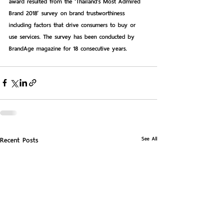
award resulted from the ‘Thailand’s Most Admired 
Brand 2018’ survey on brand trustworthiness 
including factors that drive consumers to buy or 
use services. The survey has been conducted by 
BrandAge magazine for 18 consecutive years.
See All
Recent Posts