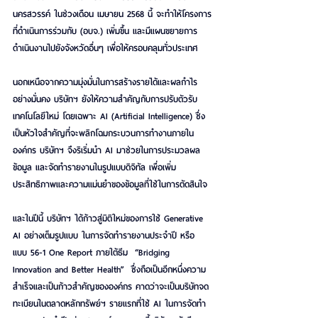
นครสวรรค์ ในช่วงเดือน เมษายน 2568 นี้ จะทำให้โครงการ
ที่ดำเนินการร่วมกับ (อบจ.) เพิ่มขึ้น และมีแผนขยายการ
ดำเนินงานไปยังจังหวัดอื่นๆ เพื่อให้ครอบคลุมทั่วประเทศ
นอกเหนือจากความมุ่งมั่นในการสร้างรายได้และผลกำไร
อย่างมั่นคง บริษัทฯ ยังให้ความสำคัญกับการปรับตัวรับ
เทคโนโลยีใหม่ โดยเฉพาะ AI (Artificial Intelligence) ซึ่ง
เป็นหัวใจสำคัญที่จะพลิกโฉมกระบวนการทำงานภายใน
องค์กร บริษัทฯ จึงริเริ่มนำ AI มาช่วยในการประมวลผล
ข้อมูล และจัดทำรายงานในรูปแบบดิจิทัล เพื่อเพิ่ม
ประสิทธิภาพและความแม่นยำของข้อมูลที่ใช้ในการตัดสินใจ
และในปีนี้ บริษัทฯ ได้ก้าวสู่มิติใหม่ของการใช้ Generative 
AI อย่างเต็มรูปแบบ ในการจัดทำรายงานประจำปี หรือ 
แบบ 56-1 One Report ภายใต้ธีม  “Bridging 
Innovation and Better Health”  ซึ่งถือเป็นอีกหนึ่งความ
สำเร็จและเป็นก้าวสำคัญขององค์กร คาดว่าจะเป็นบริษัทจด
ทะเบียนในตลาดหลักทรัพย์ฯ รายแรกที่ใช้ AI ในการจัดทำ