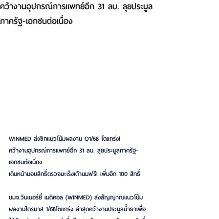
คว้างานอุปกรณ์การแพทย์อีก 31 ลบ. ลุยประมูล
ภาครัฐ-เอกชนต่อเนื่อง
WINMED ส่งซิกแนวโน้มผลงาน Q1/68 โตแกร่ง!
คว้างานอุปกรณ์การแพทย์อีก 31 ลบ. ลุยประมูลภาครัฐ-
เอกชนต่อเนื่อง
เดินหน้ามอบสิทธิ์ตรวจมะเร็งเต้านมฟรี! เพิ่มอีก 100 สิทธิ์
บมจ.วินเนอร์ยี่ เมดิคอล (WINMED) ส่งสัญญาณแนวโน้ม
ผลงานไตรมาส 1/68โตแกร่ง ล่าสุดคว้างานประมูลน้ำยาเพื่อ