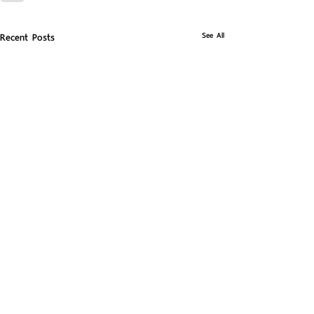
See All
Recent Posts