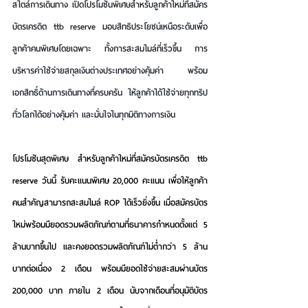
สไตล์การเดินทาง เปิดโปรโมชันพิเศษสำหรับลูกค้าใหม่ที่สมัคร
บัตรเครดิต 
ttb reserve
 มอบสิทธิประโยชน์เหนือระดับเพื่อ
ลูกค้าคนพิเศษโดยเฉพาะ ทั้งการสะสมไมล์ที่เร็วขึ้น การ
บริหารค่าใช้จ่ายสกุลเงินต่างประเทศอย่างคุ้มค่า พร้อม
เอกสิทธิ์ด้านการเดินทางที่ครบครัน ให้ลูกค้าได้ใช้จ่ายทุกทริป
ทั่วโลกได้อย่างคุ้มค่า และมั่นใจในทุกมิติทางการเงิน
โปรโมชันสุดพิเศษ สำหรับลูกค้าใหม่ที่สมัครบัตรเครดิต ttb 
reserve วันนี้ 
รับคะแนนพิเศษ 20,000 คะแนน เพื่อให้ลูกค้า
คนสำคัญสามารถสะสมไมล์ ROP ได้เร็วยิ่งขึ้น 
เมื่อสมัครบัตร
ใหม่พร้อมมียอดรวมผลิตภัณฑ์ตามที่ธนาคารกำหนดตั้งแต่ 
5 
ล้านบาทขึ้นไป
 และคงยอดรวมผลิตภัณฑ์ไม่ต่ำกว่า 5 ล้าน
บาทต่อเนื่อง 2 เดือน พร้อมมียอดใช้จ่ายสะสมผ่านบัตร 
200,000 บาท ภายใน 2 เดือน
 นับจากเดือนที่อนุมัติบัตร 