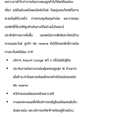
เพราะเราเข้าใจว่าการเดินทางของลูกค้าไม่ใช่แค่เรื่องท่อง
เที่ยว แต่เป็นส่วนหนึ่งของไลฟ์สไตล์ โดยมุ่งตอบโจทย์ทั้งการ
สะสมไมล์ที่รวดเร็ว การควบคุมต้นทุนค่าเงิน และการมอบ
เอกสิทธิ์ที่ช่วยให้ลูกค้าเดินทางได้อย่างมั่นใจและมี
ประสิทธิภาพมากยิ่งขึ้น นอกเหนือจากสิทธิประโยชน์ด้าน
คะแนนและไมล์ ลูกค้า ttb reserve ยังได้รับเอกสิทธิ์การเดิน
ทางระดับพรีเมียม อาทิ
บริการ Airport Lounge ฟรี 2 ครั้งต่อปีปฏิทิน
ประกันการเดินทางวงเงินคุ้มครองสูงสุด 16 ล้านบาท 
เมื่อชำระค่าโดยสารหรือแพ็กเกจทัวร์ด้วยบัตรเครดิต 
ttb reserve
ฟรีค่าธรรมเนียมแรกเข้าและรายปี
การแลกคะแนนเพื่อใช้บริการรถลีมูซีนพร้อมคนขับรับ–
ส่งสนามบิน และบริการรถไฟฟ้าพร้อมผู้ช่วยส่วน