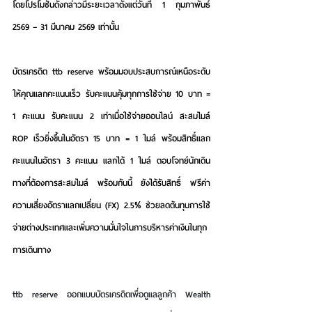
โดยโปรโมชันดังกล่าวมีระยะเวลาตั้งแต่วันที่ 
1 กุมภาพันธ์ 
2569 – 31 มีนาคม 2569
 เท่านั้น
บัตรเครดิต ttb reserve พร้อมมอบประสบการณ์เหนือระดับ 
ให้คุณแลกคะแนนเร็ว รับคะแนนคุ้มทุกการใช้จ่าย 10 บาท = 
1 คะแนน รับคะแนน 2 เท่าเมื่อใช้จ่ายออนไลน์ สะสมไมล์ 
ROP เร็วยิ่งขึ้นในอัตรา 
15 บาท = 1 ไมล์
 พร้อมสิทธิ์แลก
คะแนนในอัตรา 
3 คะแนน แลกได้ 1 ไมล์
 ตอบโจทย์นักเดิน
ทางที่ต้องการสะสมไมล์ พร้อมกันนี้ ยังได้รับสิทธิ์ 
ฟรีค่า
ความเสี่ยงอัตราแลกเปลี่ยน (FX) 2.5%
 ช่วยลดต้นทุนการใช้
จ่ายต่างประเทศและเพิ่มความมั่นใจในการบริหารค่าเงินในทุก
การเดินทาง
ttb reserve ออกแบบบัตรเครดิตเพื่อดูแลลูกค้า Wealth 