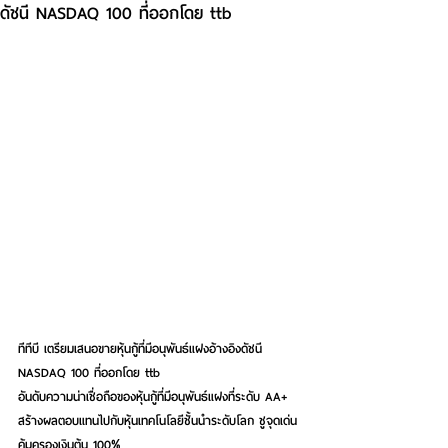
ดัชนี NASDAQ 100 ที่ออกโดย ttb
ทีทีบี เตรียมเสนอขายหุ้นกู้ที่มีอนุพันธ์แฝงอ้างอิงดัชนี 
NASDAQ 100 ที่ออกโดย ttb
อันดับความน่าเชื่อถือของหุ้นกู้ที่มีอนุพันธ์แฝงที่ระดับ AA+
สร้างผลตอบแทนไปกับหุ้นเทคโนโลยีชั้นนำระดับโลก ชูจุดเด่น
คุ้มครองเงินต้น 100%