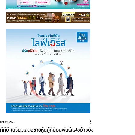
Oct 19, 2023
ทีทีบี เตรียมเสนอขายหุ้นกู้ที่มีอนุพันธ์แฝงอ้างอิง