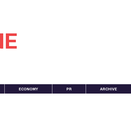
ECONOMY
PR
ARCHIVE