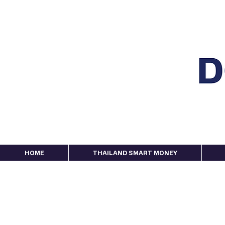
HOME
THAILAND SMART MONEY