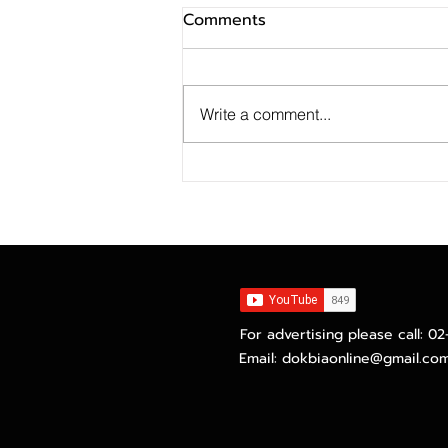
Comments
Write a comment...
MTS Gold Investment
Token สร้างปรากฏการณ์เปิด
ลงทุนในธุรกิจค้าทองคำ กับ แม่
ทองทองสุกเซ็นทรัล
For advertising please call: 0
Email:
dokbiaonline@gmail.co