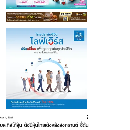
Apr 1, 2025
บล.ทิสโก้ลุ้น ดัชนีหุ้นไทยเด้งหลังสงกรานต์ ชี้ต้น