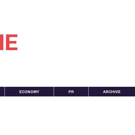
ECONOMY
PR
ARCHIVE