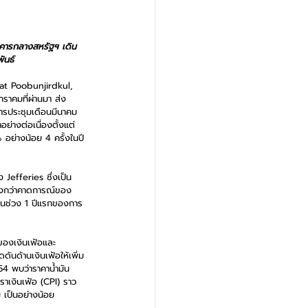
นาคารกลางสหรัฐฯ เดิน
ันธ์ 
at Poobunjirdkul, 
ราคมที่ผ่านมา ส่ง
การประชุมเดือนมีนาคม 
่างต่อเนื่องตั้งแต่
 อย่างน้อย 4 ครั้งในปี
 Jefferies ซึ่งเป็น
สูงกว่าคาดการณ์ของ
 ในช่วง 1 ปีแรกของการ
ของเงินเฟ้อและ
ดันด้านเงินเฟ้อให้เพิ่ม
54 พบว่าราคาน้ำมัน 
ราเงินเฟ้อ (CPI) ราว 
ม เป็นอย่างน้อย  