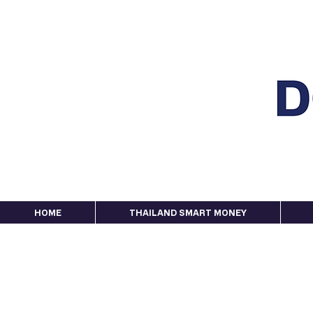
HOME
THAILAND SMART MONEY