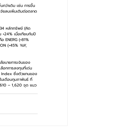
กว่าเดิม เช่น การขึ้น
ัจจัยลบเพิ่มเติมต่อตลาด
 หลักทรัพย์ (คิด
 +24% เมื่อเทียบกับปี
 คือ ENERG (+81% 
ON (+45% YoY, 
ละนโยบายการเงินของ 
วเลือกการลงทุนที่เด่น
D Index ซึ่งตัวแทนของ
เดือนกุมภาพันธ์ ที่
,610 – 1,620 จุด แนว