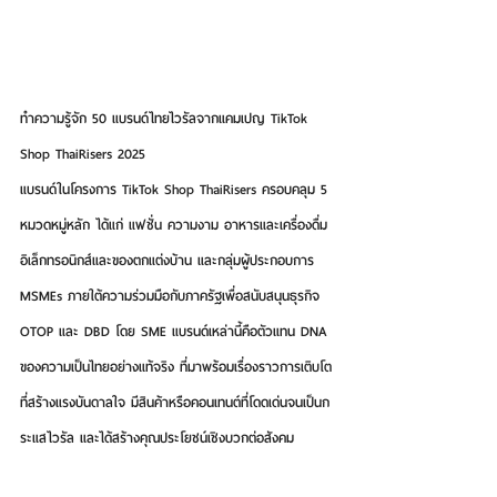
ทำความรู้จัก 50 แบรนด์ไทยไวรัลจากแคมเปญ TikTok 
Shop ThaiRisers 2025
แบรนด์ในโครงการ TikTok Shop ThaiRisers 
ครอบคลุม 5 
หมวดหมู่หลัก ได้แก่ แฟชั่น ความงาม อาหารและเครื่องดื่ม 
อิเล็กทรอนิกส์และของตกแต่งบ้าน
และกลุ่มผู้ประกอบการ 
MSMEs
 ภายใต้ความร่วมมือกับภาครัฐเพื่อสนับสนุนธุรกิจ 
OTOP และ DBD โดย SME แบรนด์เหล่านี้คือตัวแทน DNA 
ของความเป็นไทยอย่างแท้จริง ที่มาพร้อมเรื่องราวการเติบโต
ที่สร้างแรงบันดาลใจ มีสินค้าหรือคอนเทนต์ที่โดดเด่นจนเป็นก
ระแสไวรัล และได้สร้างคุณประโยชน์เชิงบวกต่อสังคม