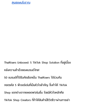
สุเมธแผนโบราณ
ThaiRisers Unboxed: 5 TikTok Shop Solution ที่อยู่เบื้อง
หลังความสำเร็จของแบรนด์ไทย!
50 แบรนด์ที่ได้รับคัดเลือกเป็น ThaiRisers ได้ร่วมกัน
ถอดรหัส 5 ฟีเจอร์เด่นที่เป็นหัวใจสำคัญ ซึ่งทำให้ TikTok 
Shop แตกต่างจากแพลตฟอร์มอื่น โดยมีหัวใจหลักคือ 
TikTok Shop Creators
 ที่ทำให้สินค้ามีชีวิตชีวาผ่านการเล่า