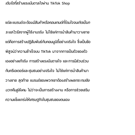
เติบโตที่สร้างแรงบันดาลใจ
ผ่าน TikTok Shop
แต่ละแบรนด์จะต้อง
มีสินค้าหรือคอนเทนต์ที่โดนใจจนเกิดเป็นก
ระแสไวรัล
จากผู้ใช้งานจริง ไม่ใช่แค่การนำสินค้ามาวางขาย 
แต่คือการสร้างปฏิสัมพันธ์กับคอมมูนิตี้อย่างจริงใจ ซึ่งเป็นข้อ
พิสูจน์ว่าความสำเร็จบน TikTok มาจากการเป็นตัวของตัว
เองอย่างแท้จริง การสร้างแรงบันดาลใจ และการมีส่วนร่วม
กับครีเอเตอร์และชุมชนอย่างจริงใจ ไม่ใช่แค่การนำสินค้ามา
วางขาย สุดท้าย แบรนด์ของพวกเขาต้อง
สร้างผลกระทบเชิง
บวกคืนสู่สังคม
 ไม่ว่าจะเป็นการสร้างงาน หรือการช่วยเสริม
ความแข็งแกร่งให้เศรษฐกิจในชุมชนของตนเอง