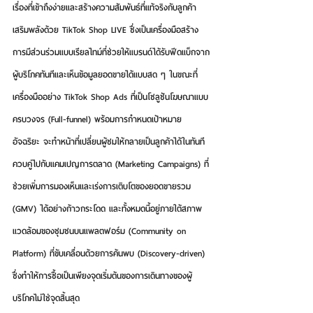
เรื่องที่เข้าถึงง่ายและสร้างความสัมพันธ์ที่แท้จริงกับลูกค้า 
เสริมพลังด้วย 
TikTok Shop LIVE
 ซึ่งเป็นเครื่องมือสร้าง
การมีส่วนร่วมแบบเรียลไทม์ที่ช่วยให้แบรนด์ได้รับฟีดแบ็กจาก
ผู้บริโภคทันทีและเห็นข้อมูลยอดขายได้แบบสด ๆ ในขณะที่
เครื่องมืออย่าง 
TikTok Shop Ads
 ที่เป็นโซลูชันโฆษณาแบบ
ครบวงจร (Full-funnel) พร้อมการกำหนดเป้าหมาย
อัจฉริยะ จะทำหน้าที่เปลี่ยนผู้ชมให้กลายเป็นลูกค้าได้ในทันที 
ควบคู่ไปกับ
แคมเปญการตลาด (Marketing Campaigns)
 ที่
ช่วยเพิ่มการมองเห็นและเร่งการเติบโตของยอดขายรวม 
(GMV) ได้อย่างก้าวกระโดด และทั้งหมดนี้อยู่ภายใต้สภาพ
แวดล้อมของ
ชุมชนบนแพลตฟอร์ม (Community on 
Platform)
 ที่ขับเคลื่อนด้วยการค้นพบ (Discovery-driven) 
ซึ่งทำให้การซื้อเป็นเพียงจุดเริ่มต้นของการเดินทางของผู้
บริโภคไม่ใช่จุดสิ้นสุด