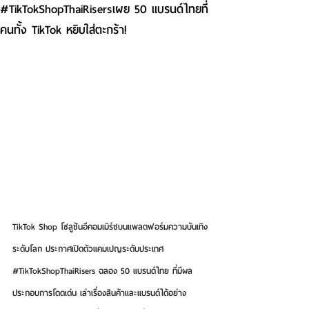
#TikTokShopThaiRisersเผย 50 แบรนด์ไทยที่
คนทั้ง TikTok หยิบใส่ตะกร้า!
TikTok Shop โซลูชันอีคอมเมิร์ซบนแพลตฟอร์มความบันเทิง
ระดับโลก ประกาศเปิดตัวแคมเปญระดับประเทศ 
#TikTokShopThaiRisers
 ฉลอง 50 แบรนด์ไทย ที่มีผล
ประกอบการโดดเด่น เล่าเรื่องสินค้าและแบรนด์ได้อย่าง