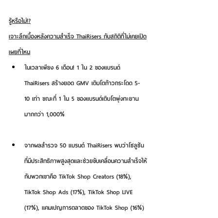
รู้หรือไม่!?
เจาะลึกเบื้องหลังความสำเร็จ ThaiRisers กับสถิติที่ไม่เคยเปิด
เผยที่ไหน
ในเวลาเพียง 6 เดือน! 1 ใน 2 ของแบรนด์ 
ThaiRisers สร้างยอด GMV เติบโตก้าวกระโดด 5-
10 เท่า ขณะที่ 1 ใน 5 ของแบรนด์เติบโตพุ่งทะยาน
มากกว่า 1,000%
จากผลสำรวจ 50 แบรนด์ ThaiRisers พบว่าโซลูชัน
ที่มีประสิทธิภาพสูงสุดและช่วยขับเคลื่อนความสำเร็จให้
กับพวกเขาคือ 
TikTok Shop Creators 
(18%)
, 
TikTok Shop Ads 
(17%)
, TikTok Shop LIVE 
(17%)
, แคมเปญการตลาดของ TikTok Shop 
(16%)