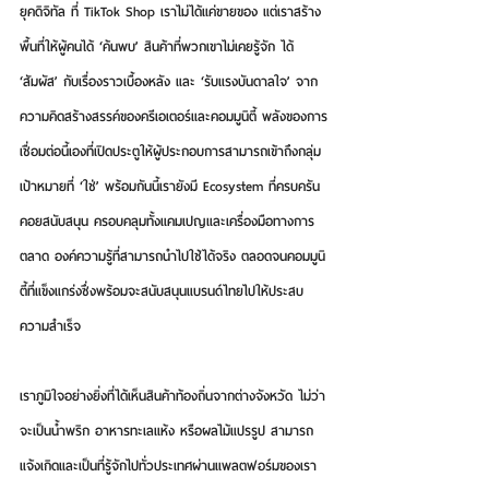
ยุคดิจิทัล ที่ TikTok Shop เราไม่ได้แค่ขายของ แต่เราสร้าง
พื้นที่ให้ผู้คนได้ ‘ค้นพบ’ สินค้าที่พวกเขาไม่เคยรู้จัก ได้ 
‘สัมผัส’ กับเรื่องราวเบื้องหลัง และ ‘รับแรงบันดาลใจ’ จาก
ความคิดสร้างสรรค์ของครีเอเตอร์และคอมมูนิตี้ พลังของการ
เชื่อมต่อนี้เองที่เปิดประตูให้ผู้ประกอบการสามารถเข้าถึงกลุ่ม
เป้าหมายที่ ‘ใช่’ พร้อมกันนี้เรายังมี Ecosystem ที่ครบครัน
คอยสนับสนุน ครอบคลุมทั้งแคมเปญและเครื่องมือทางการ
ตลาด องค์ความรู้ที่สามารถนำไปใช้ได้จริง ตลอดจนคอมมูนิ
ตี้ที่แข็งแกร่งซึ่งพร้อมจะสนับสนุนแบรนด์ไทยไปให้ประสบ
ความสำเร็จ
เราภูมิใจอย่างยิ่งที่ได้เห็นสินค้าท้องถิ่นจากต่างจังหวัด ไม่ว่า
จะเป็นน้ำพริก อาหารทะเลแห้ง หรือผลไม้แปรรูป สามารถ
แจ้งเกิดและเป็นที่รู้จักไปทั่วประเทศผ่านแพลตฟอร์มของเรา 