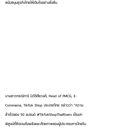
สนับสนุนธุรกิจไทยให้เติบโตอย่างยั่งยืน
นางสาวกรณิการ์ นิวัติศัยวงศ์, Head of FMCG, E-
Commerce, TikTok Shop ประเทศไทย
 กล่าวว่า "ความ
สำเร็จของ 50 แบรนด์ 
#TikTokShopThaiRisers
 เป็นบท
พิสูจน์ที่ชัดเจนถึงพลังและศักยภาพของผู้ประกอบการไทยใน