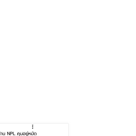
าน NPL คุมอยู่หมัด