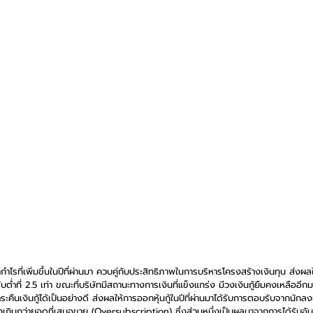
ำไรที่เพิ่มขึ้นในปีที่ผ่านมา ควบคู่กับประสิทธิภาพในการบริหารโครงสร้างเงินทุน ส่งผลใ
ดับต่ำที่ 2.5 เท่า ขณะที่บริษัทมีสถานะทางการเงินที่แข็งแกร่ง มีวงเงินกู้ยืมคงเหลืออ
ืนเงินกู้ได้เป็นอย่างดี ส่งผลให้การออกหุ้นกู้ในปีที่ผ่านมาได้รับการตอบรับจากนักลง
กว่ายอดที่เสนอขาย (Oversubscription) ซึ่งส่วนหนึ่งเป็นผลมาจากการได้รับอันด