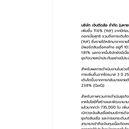
บริษัท เงินติดล้อ จำกัด (มหา
เพิ่มขึ้น 11.6% (YoY) จากปีก่
ดอกเบี้ยสุทธิ รวมถึงการเติบโต
(YoY) ซึ่งรายได้หลักมาจากรายไ
มีพอร์ตสินเชื่อคงค้าง อยู่ที่
1.81% นอกจากนี้บริษัทยังมีเบี
ธุรกิจนายหน้าประกันอย่างมีปร
สำหรับผลการดำเนินงานในช่วงไต
การเพิ่มขึ้นจากไตรมาส 3 ปี
เติบโตขึ้นจากการกลับมาขยายตัว
23.8% (QoQ)
สำหรับภาพรวมการดำเนินธุรกิจใ
เทคโนโลยีที่สร้างและพัฒนามามาก
แล้วมากกว่า 735,000 ใบ เพิ่มขึ
เบิกวงเงินสินเชื่อผ่านบริการด
ธุรกิจสินเชื่อ และการยกระดับบ
สามารถเข้าถึงเงินทุนเมื่อเกิดเ