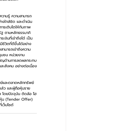
ีความรู้ ความสามารถ 
งใกล้ชิด และดำเนิน
งการเติบโตให้กับภาพ
รัฐ ตามหลักธรรมาภิ
ินที่เข้าถึงได้ เป็น
ีวิตที่ดีขึ้นได้อย่าง
ทยสามารถเข้าถึงความ
นชุมชน หน่วยงาน
สำคัญด้านการลดผลกระทบ
ละสังคม อย่างต่อเนื่อง
พย์และตลาดหลักทรัพย์
้ว และผู้ถือหุ้นราย
 โดยปัจจุบัน ติดล้อ โฮ
กหุ้น (Tender Offer) 
เว็บไซต์ 