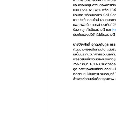
จากการใช้ประโยชน์จากเทคโนโลย
และครอบคลุมความต้องการที่หลา
แบบ Face to Face พร้อมให้คำ
ประเทศ พร้อมบริการ Call Can
ขายประกันออนไลน์ ผ่านสมาชิก
แพลตฟอร์มนายหน้าประกันดิจิทั
รับจากลูกค้าเป็นอย่างดี และ 
h
ประกันของบริษัทได้เป็นอย่างดี
นายปิยะศักดิ์ อุกฤษฎ์นุกูล กร
ตัวอย่างค่อยเป็นค่อยไป แต่บริ
มีเบี้ยประกันวินาศภัยรวมมูลค
พอร์ตสินเชื่อรวมของบริษัทอยู่
2567 อยู่ที่ 1.81% ปรับตัวลด
คุณภาพของสินเชื่อที่ปล่อยใหม่
ติดตามหนี้ผ่านการปรับกลยุทธ์
สำรองต่อสินเชื่อด้อยคุณภาพ