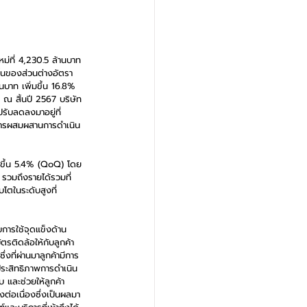
หม่ที่ 4,230.5 ล้านบาท 
ึ้นของส่วนต่างอัตรา
นบาท เพิ่มขึ้น 16.8% 
 ณ สิ้นปี 2567 บริษัท
รับลดลงมาอยู่ที่ 
ากการผสมผสานการดำเนิน
่มขึ้น 5.4% (QoQ) โดย
วมถึงรายได้รวมที่
โตในระดับสูงที่ 
การใช้จุดแข็งด้าน
ตรติดล้อให้กับลูกค้า
่งที่ผ่านมาลูกค้ามีการ
มประสิทธิภาพการดำเนิน
 และช่วยให้ลูกค้า
งต่อเนื่องซึ่งเป็นผลมา