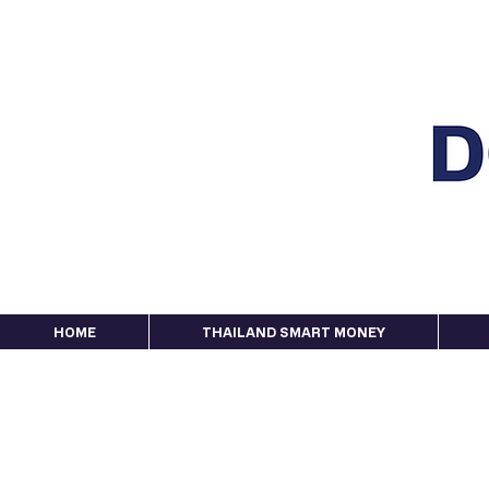
HOME
THAILAND SMART MONEY