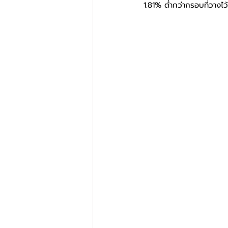
1.81% ต่ำกว่ากรอบที่วางไว