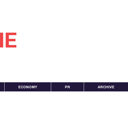
ECONOMY
PR
ARCHIVE