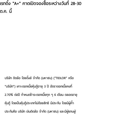
เรทติ้ง "A+" คาดเปิดจองซื้อระหว่างวันที่ 28-30
ต.ค. นี้
บริษัท ติดล้อ โฮลดิ้งส์ จำกัด (มหาชน) (“TIDLOR” หรือ 
“บริษัท”)
 เคาะดอกเบี้ยหุ้นกู้อายุ 3 ปี อัตราดอกเบี้ยคงที่ 
2.70% ต่อปี กำหนดชำระดอกเบี้ยทุก ๆ 6 เดือน ตลอดอายุ
หุ้นกู้ โดยเป็นหุ้นกู้ประเภทไม่ด้อยสิทธิ มีประกัน โดยมีผู้ค้ำ
ประกันคือ บริษัท เงินติดล้อ จำกัด (มหาชน) และมีผู้แทนผู้