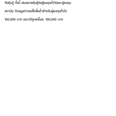
ถือหุ้นกู้ ทั้งนี้ เสนอขายหุ้นกู้ต่อผู้ลงทุนทั่วไปและผู้ลงทุน
สถาบัน ด้วยมูลค่าจองซื้อขั้นต่ำสำหรับผู้ลงทุนทั่วไป 
100,000 บาท และทวีคูณครั้งละ 100,000 บาท