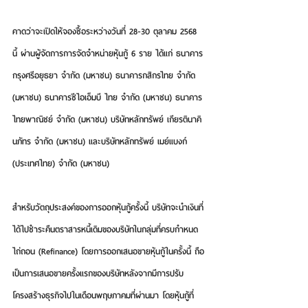
คาดว่าจะเปิดให้จองซื้อระหว่างวันที่ 28-30 ตุลาคม 2568 
นี้ ผ่านผู้จัดการการจัดจำหน่ายหุ้นกู้ 6 ราย ได้แก่ ธนาคาร
กรุงศรีอยุธยา จำกัด (มหาชน) ธนาคารกสิกรไทย จำกัด 
(มหาชน) ธนาคารซีไอเอ็มบี ไทย จำกัด (มหาชน) ธนาคาร
ไทยพาณิชย์ จำกัด (มหาชน) บริษัทหลักทรัพย์ เกียรตินาคิ
นภัทร จำกัด (มหาชน) และบริษัทหลักทรัพย์ เมย์แบงก์ 
(ประเทศไทย) จำกัด (มหาชน)
สำหรับวัตถุประสงค์ของการออกหุ้นกู้ครั้งนี้ บริษัทจะนำเงินที่
ได้ไปชำระคืนตราสารหนี้เดิมของบริษัทในกลุ่มที่ครบกำหนด
ไถ่ถอน (Refinance) โดยการออกเสนอขายหุ้นกู้ในครั้งนี้ ถือ
เป็นการเสนอขายครั้งแรกของบริษัทหลังจากมีการปรับ
โครงสร้างธุรกิจไปในเดือนพฤษภาคมที่ผ่านมา โดยหุ้นกู้ที่