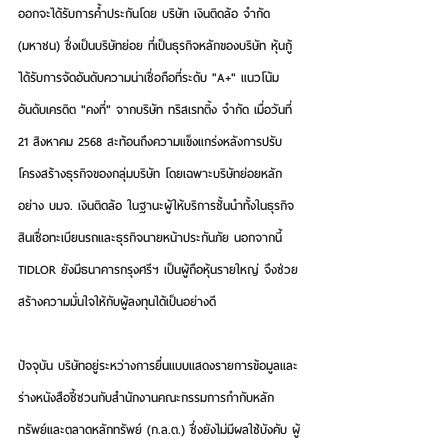
ออกจะได้รับการค้ำประกันโดย บริษัท เงินติดล้อ จำกัด 
(มหาชน) ซึ่งเป็นบริษัทย่อย ที่เป็นธุรกิจหลักของบริษัท หุ้นกู้
ได้รับการจัดอันดับความน่าเชื่อถือที่ระดับ "A+" แนวโน้ม
อันดับเครดิต "คงที่" จากบริษัท ทริสเรทติ้ง จำกัด เมื่อวันที่ 
21 สิงหาคม 2568 สะท้อนถึงความแข็งแกร่งหลังการปรับ
โครงสร้างธุรกิจของกลุ่มบริษัท โดยเฉพาะบริษัทย่อยหลัก 
อย่าง บมจ. เงินติดล้อ ในฐานะผู้ให้บริการชั้นนำทั้งในธุรกิจ
สินเชื่อทะเบียนรถและธุรกิจนายหน้าประกันภัย นอกจากนี้ 
TIDLOR ยังมีธนาคารกรุงศรีฯ เป็นผู้ถือหุ้นรายใหญ่ จึงช่วย
สร้างความมั่นใจให้กับผู้ลงทุนได้เป็นอย่างดี
ปัจจุบัน บริษัทอยู่ระหว่างการยื่นแบบแสดงรายการข้อมูลและ
ร่างหนังสือชี้ชวนกับสำนักงานคณะกรรมการกำกับหลัก
ทรัพย์และตลาดหลักทรัพย์ (ก.ล.ต.) ซึ่งยังไม่มีผลใช้บังคับ ผู้