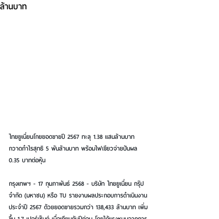
ล้านบาท
ไทยยูเนี่ยนโกยยอดขายปี 2567 ทะลุ 1.38 แสนล้านบาท
กวาดกำไรสุทธิ 5 พันล้านบาท พร้อมไฟเขียวจ่ายปันผล 
0.35 บาทต่อหุ้น
กรุงเทพฯ - 17 กุมภาพันธ์ 2568 - บริษัท ไทยยูเนี่ยน กรุ๊ป 
จำกัด (มหาชน) หรือ TU รายงานผลประกอบการดำเนินงาน
ประจำปี 2567 ด้วยยอดขายรวมกว่า 138,433 ล้านบาท เพิ่ม
ขึ้น 1.7 เปอร์เซ็นต์ เมื่อเทียบกับปีก่อน โดยได้แรงหนุนจากการ