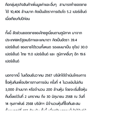
คือกลุ่มธุรกิจสินค้าเพิ่มมูลค่าและอื่นๆ  สามารถทำยอดขาย
ได้ 10,406 ล้านบาท คิดเป็นอัตราการเติบโต 5.2 เปอร์เซ็นต์ 
เมื่อเทียบกับปีก่อน
ทั้งนี้ สัดส่วนยอดขายของไทยยูเนี่ยนตามภูมิภาค มาจาก
ประเทศสหรัฐอเมริกาและแคนาดา คิดเป็นอัตรา 39.4 
เปอร์เซ็นต์ ของรายได้รวมทั้งหมด รองลงมาเป็น ยุโรป 30.0 
เปอร์เซ็นต์ ไทย 11.0 เปอร์เซ็นต์ และ ภูมิภาคอื่นๆ อีก 19.6 
เปอร์เซ็นต์
นอกจากนี้ ในเดือนธันวาคม 2567 บริษัทได้ดำเนินโครงการ
ซื้อหุ้นคืนเพื่อบริหารทางการเงิน ครั้งที่ 4 ในวงเงินไม่เกิน 
3,000 ล้านบาท หรือจำนวน 200 ล้านหุ้น โดยจะเริ่มซื้อหุ้น
คืนตั้งแต่วันที่ 2 มกราคม ถึง 30 มิถุนายน 2568 ณ วันที่ 
14 กุมภาพันธ์ 2568 บริษัทฯ มีจำนวนหุ้นที่ซื้อคืนสะสม
ทั้งหมดอยู่ที่ 107 ล้านหุ้น ทั้งนี้ เพื่อสร้างความมั่นใจให้แก่ผู้
ถือหุ้น รวมถึงช่วยเพิ่มกำไรต่อหุ้นให้ดีขึ้น
ไทยยูเนี่ยนในฐานะผู้นำด้านความยั่งยืนได้รับการจัดอันดับให้