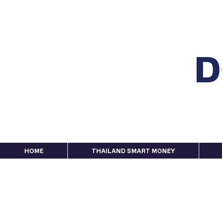
HOME
THAILAND SMART MONEY