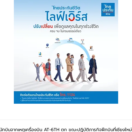
นักบินจากเหตุเครื่องบิน AT-6TH ตก ขณะปฏิบัติภารกิจฝึกบินที่เชียงใหม่