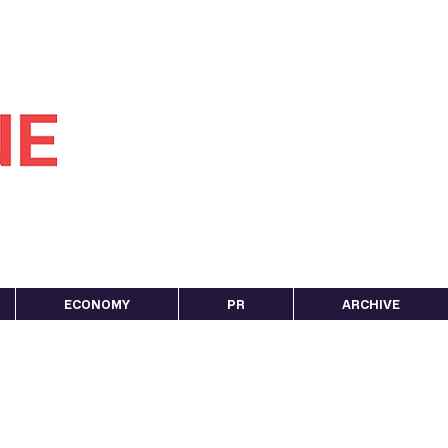
ECONOMY
PR
ARCHIVE