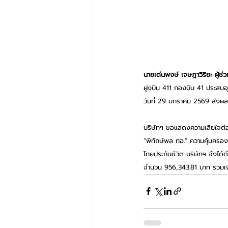
นายเด่นพงษ์ เจษฎาวิริยะ ผู้ช่
ฝูงบิน 411 กองบิน 41 ประสบอุบ
วันที่ 29 มกราคม 2569 ส่งผลให้
บริษัทฯ ขอแสดงความเสียใจต่อค
“พิทักษ์พล ทอ.” ความคุ้มครอ
ไทยประกันชีวิต บริษัทฯ จึงไ
จำนวน 956,343.81 บาท รวมเงิน