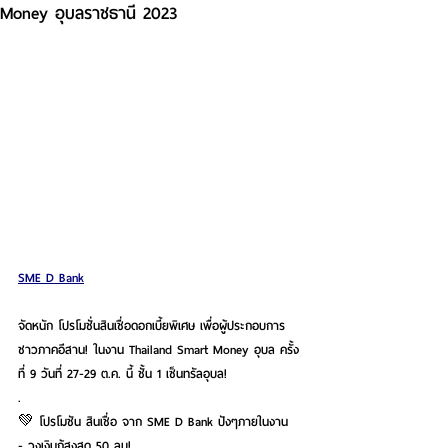
Money อุบลราชธานี 2023
SME D Bank
จัดหนัก โปรโมชั่นสินเชื่อดอกเบี้ยพิเศษ เพื่อผู้ประกอบการ
ชาวภาคอีสาน! ในงาน Thailand Smart Money อุบล ครั้ง
ที่ 9 วันที่ 27-29 ต.ค. นี้ ชั้น 1 เซ็นทรัลอุบล!
.
💚 โปรโมชัน สินเชื่อ จาก SME D Bank ปังๆภายในงาน
- วงเงินกู้สูงสุด 50 ลบ!