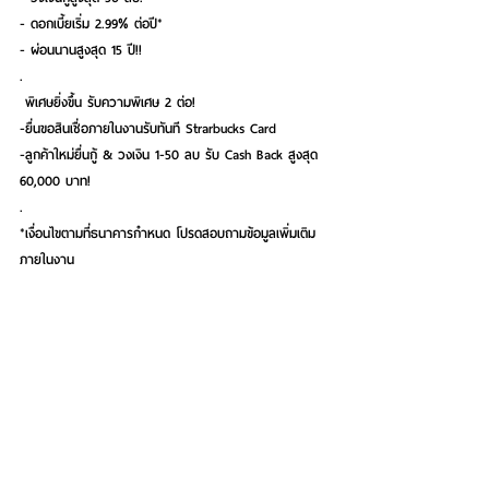
- ดอกเบี้ยเริ่ม 2.99% ต่อปี*
- ผ่อนนานสูงสุด 15 ปี!!
.
 พิเศษยิ่งขึ้น รับความพิเศษ 2 ต่อ!
-ยื่นขอสินเชื่อภายในงานรับทันที Strarbucks Card
-ลูกค้าใหม่ยื่นกู้ & วงเงิน 1-50 ลบ รับ Cash Back สูงสุด 
60,000 บาท! 
.
*เงื่อนไขตามที่ธนาคารกำหนด โปรดสอบถามข้อมูลเพิ่มเติม
ภายในงาน