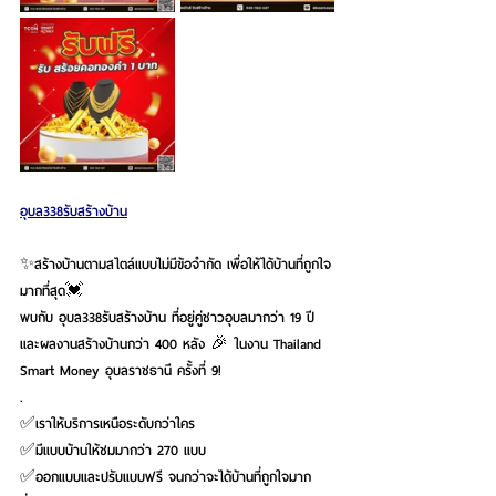
อุบล338รับสร้างบ้าน
✨สร้างบ้านตามสไตล์แบบไม่มีข้อจำกัด เพื่อให้ได้บ้านที่ถูกใจ
มากที่สุด💓
พบกับ อุบล338รับสร้างบ้าน ที่อยู่คู่ชาวอุบลมากว่า 19 ปี 
และผลงานสร้างบ้านกว่า 400 หลัง 🎉 ในงาน Thailand 
Smart Money อุบลราชธานี ครั้งที่ 9!
.
✅เราให้บริการเหนือระดับกว่าใคร 
✅มีแบบบ้านให้ชมมากว่า 270 แบบ
✅ออกแบบและปรับแบบฟรี จนกว่าจะได้บ้านที่ถูกใจมาก