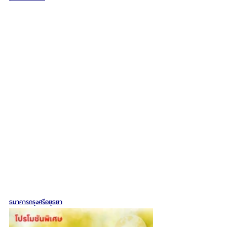
ธนาคารกรุงศรีอยุธยา