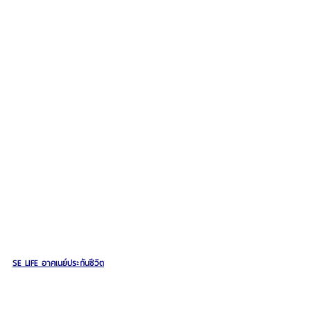
SE LIFE อาคเนย์ประกันชีวิต