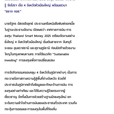
รู้ จัดโปรฯ เด็ด 4 จังหวัดหัวเมืองใหญ่ พร้อมเสวนา 
“สลาก กอช.”
นายรัฐกร อัสดรธีรยุทธ์ ประธานเครือหนังสือพิมพ์ดอกเบี้ย 
ในฐานะประธานจัดงาน
 เปิดเผยว่า เทศกาลการเงิน-การ
ลงทุน Thailand Smart Money 2025 เตรียมจัดงานอย่าง
ยิ่งใหญ่ 4 จังหวัดหัวเมืองใหญ่ เริ่มเดินสายจาก จันทบุรี 
ระยอง อุบลราชธานี และสุราษฎร์ธานี ก่อนปิดท้ายด้วยงาน
ใหญ่ในกรุงเทพมหานคร ภายใต้แนวคิด "Sustainable 
Investing" การลงทุนเพื่อการเปลี่ยนแปลง
การจัดกิจกรรมครอบคลุม 4 จังหวัดในภูมิภาคต่างๆ เป็นการ
กระจายโอกาสทางความรู้สู่พื้นที่ต่างจังหวัด ช่วยให้
ประชาชนในภูมิภาคเข้าถึงข้อมูลและทักษะด้านการเงิน การ
ลงทุนอย่างเท่าเทียม และได้รับความรู้โดยตรงจากผู้
เชี่ยวชาญ อีกทั้งเป็นการช่วยสร้างฐานนักลงทุนใหม่ ยก
ระดับความเข้าใจด้านการเงินของประชาชนทั่วประเทศ รวมถึง
กระตุ้นการออมและการลงทุนในพื้นที่ท้องถิ่น