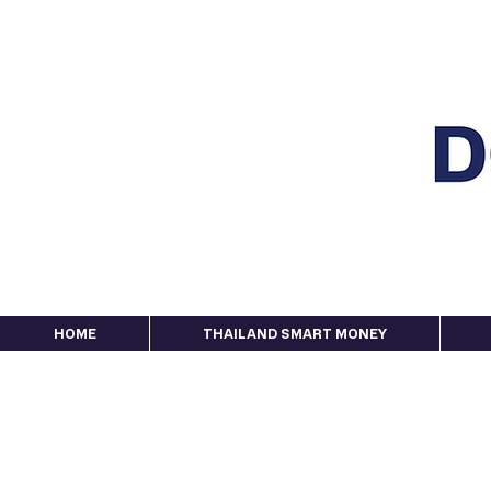
HOME
THAILAND SMART MONEY