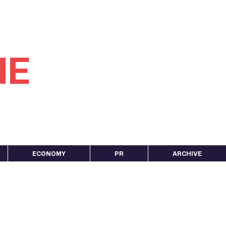
ECONOMY
PR
ARCHIVE