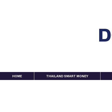
HOME
THAILAND SMART MONEY