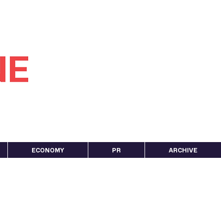
ECONOMY
PR
ARCHIVE