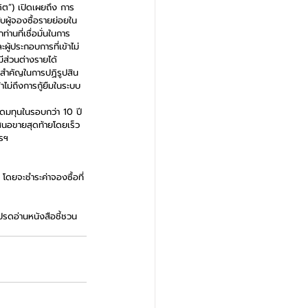
ต”) เปิดเผยถึง การ
บผู้จองซื้อรายย่อยใน
นที่เชื่อมั่นในการ
ู้ประกอบการที่เข้าไม่
ีส่วนต่างรายได้
ทสำคัญในการปฏิรูปสิน
ไม่ถึงการกู้ยืมในระบบ
ระดมทุนในรอบกว่า 10 ปี 
เสนอขายสุดท้ายโดยเร็ว 
รฯ 
โดยจะชำระค่าจองซื้อที่
รดอ่านหนังสือชี้ชวน 