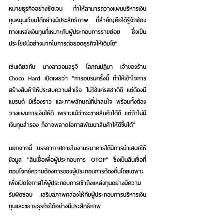
หมายธุรกิจอย่างชัดเจน ทำให้สามารถวางแผนบริหารเงิน
ทุนหมุนเวียนได้อย่างมีประสิทธิภาพ ที่สำคัญคือได้รู้จักช่อง
ทางแหล่งเงินทุนที่เหมาะกับผู้ประกอบการรายย่อย ซึ่งเป็น
ประโยชน์อย่างมากในการต่อยอดธุรกิจให้เติบโต”
เช่นเดียวกับ 
นางสาวอมลรุจี โสภณปฏิมา เจ้าของร้าน 
Choco Hard
 เปิดเผยว่า “การอบรมครั้งนี้ ทำให้เข้าใจการ
สร้างสินค้าให้ประสบความสำเร็จ ไม่ใช่แค่รสชาติดี แต่ต้องมี
แบรนด์ มีเรื่องราว และภาพลักษณ์ที่น่าสนใจ พร้อมทั้งต้อง
วางแผนการเงินให้ดี เพราะแม้ว่าจะขายสินค้าได้ดี แต่ถ้าไม่มี
เงินทุนสำรอง ก็อาจพลาดโอกาสพัฒนาสินค้าให้ดีขึ้นได้”
นอกจากนี้ บรรยากาศภายในงานธนาคารได้มีการนำเสนอให้
ข้อมูล "สินเชื่อเพื่อผู้ประกอบการ OTOP" 
ซึ่งเป็นสินเชื่อที่
ตอบโจทย์ความต้องการของผู้ประกอบการท้องถิ่นโดยเฉพาะ 
เพื่อเปิดโอกาสให้ผู้ประกอบการเข้าถึงแหล่งทุนอย่างมีความ
รับผิดชอบ เสริมสภาพคล่องให้กับผู้ประกอบการ
บริหารเงิน
ทุนและขยายธุรกิจได้อย่างมีประสิทธิภาพ