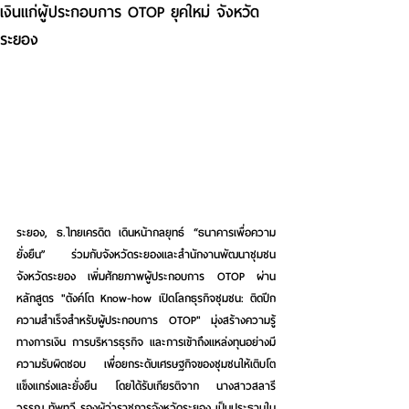
เงินแก่ผู้ประกอบการ OTOP ยุคใหม่ จังหวัด
ระยอง
ระยอง, ธ.ไทยเครดิต เดินหน้ากลยุทธ์ “ธนาคารเพื่อความ
ยั่งยืน” ร่วมกับจังหวัดระยองและสำนักงานพัฒนาชุมชน
จังหวัดระยอง เพิ่มศักยภาพผู้ประกอบการ OTOP ผ่าน
หลักสูตร "ตังค์โต Know-how เปิดโลกธุรกิจชุมชน: ติดปีก
ความสำเร็จสำหรับผู้ประกอบการ OTOP" มุ่งสร้างความรู้
ทางการเงิน การบริหารธุรกิจ และการเข้าถึงแหล่งทุนอย่างมี
ความรับผิดชอบ เพื่อยกระดับเศรษฐกิจของชุมชนให้เติบโต
แข็งแกร่งและยั่งยืน โดยได้รับเกียรติจาก นางสาวสลารี
วรรณ ทัพทวี รองผู้ว่าราชการจังหวัดระยอง เป็นประธานใน