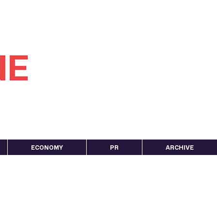
ECONOMY
PR
ARCHIVE