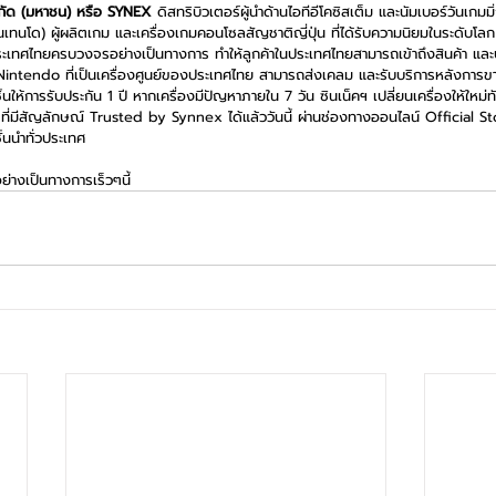
ำกัด (มหาชน) หรือ SYNEX 
ดิสทริบิวเตอร์ผู้นำด้านไอทีอีโคซิสเต็ม และนัมเบอร์วันเกมมิ
ทนโด) ผู้ผลิตเกม และเครื่องเกมคอนโซลสัญชาติญี่ปุ่น ที่ได้รับความนิยมในระดับโลก ให
เทศไทยครบวงจรอย่างเป็นทางการ ทำให้ลูกค้าในประเทศไทยสามารถเข้าถึงสินค้า และ
Nintendo ที่เป็นเครื่องศูนย์ของประเทศไทย สามารถส่งเคลม และรับบริการหลังการขา
้นให้การรับประกัน 1 ปี หากเครื่องมีปัญหาภายใน 7 วัน ซินเน็คฯ เปลี่ยนเครื่องให้ใหม่ทั
 ที่มีสัญลักษณ์ Trusted by Synnex ได้แล้ววันนี้ ผ่านช่องทางออนไลน์ Official
้นนำทั่วประเทศ
ย่างเป็นทางการเร็วๆนี้