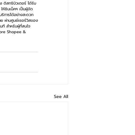
่ง ดิสทริบิวเตอร์ ได้รับ
้ซินเน็คฯ เป็นผู้จัด
บริการได้อย่างสะดวก
ย ผ่านศูนย์เซอร์วิสของ
นที สำหรับผู้ที่สนใจ 
 Store Shopee & 
See All