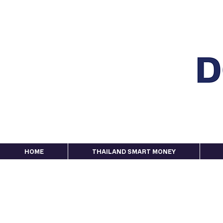
HOME
THAILAND SMART MONEY