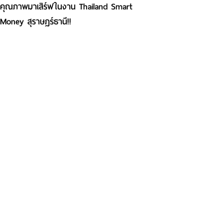
คุณภาพมาเสิร์ฟในงาน Thailand Smart
Money สุราษฎร์ธานี!!