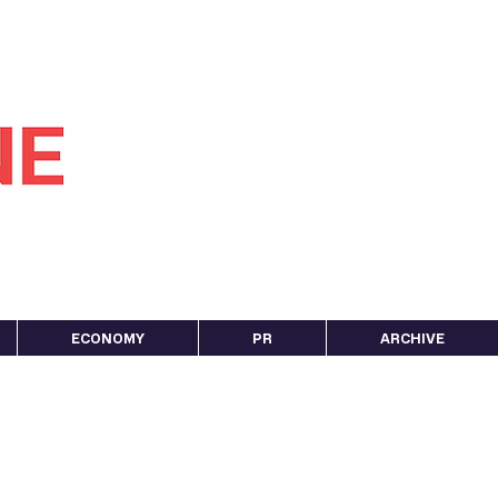
ECONOMY
PR
ARCHIVE