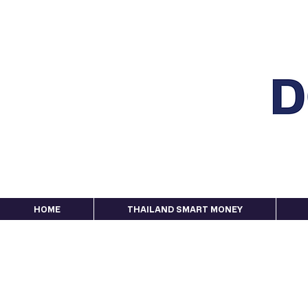
HOME
THAILAND SMART MONEY