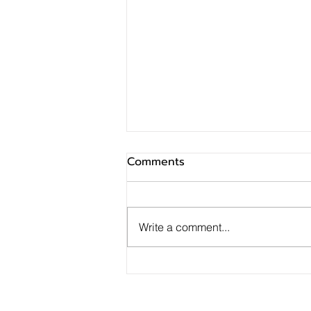
Comments
Write a comment...
GUNKUL – LH Bank ลงนาม
สัญญาสินเชื่อสีเขียว 1,000
ล้านบาทเดินหน้าลงทุนโรงไฟฟ้า