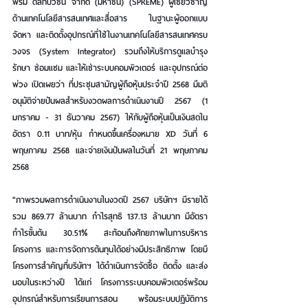
พรีม ดิสทิบิวชั่น จำกัด (มหาชน) (SPREME) ผู้เชี่ยวชาญ
ด้านเทคโนโลยีสารสนเทศและสื่อสาร ในฐานะผู้ออกแบบ 
จัดหา และติดตั้งอุปกรณ์ที่ใช้ในงานเทคโนโลยีสารสนเทศครบ
วงจร (System Integrator) รวมถึงให้บริการดูแลบำรุง
รักษา ซ่อมแซม และให้เช่าระบบคอมพิวเตอร์ และอุปกรณ์ต่อ
พ่วง เปิดเผยว่า ที่ประชุมสามัญผู้ถือหุ้นประจำปี 2568 มีมติ
อนุมัติจ่ายปันผลสำหรับงวดผลการดำเนินงานปี 2567 (1 
มกราคม - 31 ธันวาคม 2567) ให้กับผู้ถือหุ้นเป็นเงินสดใน
อัตรา 0.11 บาท/หุ้น กำหนดขึ้นเครื่องหมาย XD วันที่ 6 
พฤษภาคม 2568 และจ่ายเงินปันผลในวันที่ 21 พฤษภาคม 
2568
"ภาพรวมผลการดำเนินงานในงวดปี 2567 บริษัทฯ มีรายได้
รวม 869.77 ล้านบาท กำไรสุทธิ 137.13 ล้านบาท มีอัตรา
กำไรขั้นต้น 30.51% สะท้อนถึงศักยภาพในการบริหาร
โครงการ และการจัดการต้นทุนได้อย่างมีประสิทธิภาพ โดยมี
โครงการสำคัญที่บริษัทฯ ได้ดำเนินการจัดซื้อ ติดตั้ง และส่ง
มอบในระหว่างปี ได้แก่ โครงการระบบคอมพิวเตอร์พร้อม
อุปกรณ์สำหรับการเรียนการสอน พร้อมระบบปฏิบัติการ 