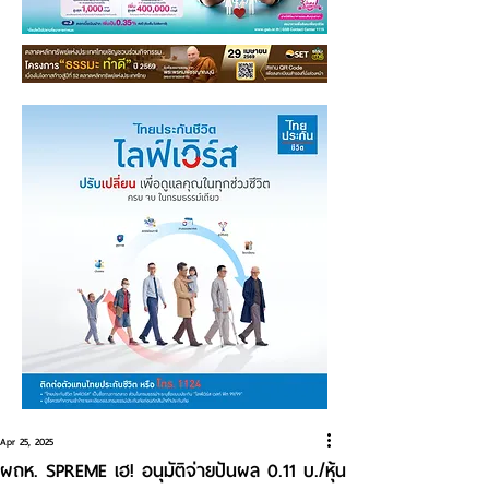
Apr 25, 2025
ผถห. SPREME เฮ! อนุมัติจ่ายปันผล 0.11 บ./หุ้น