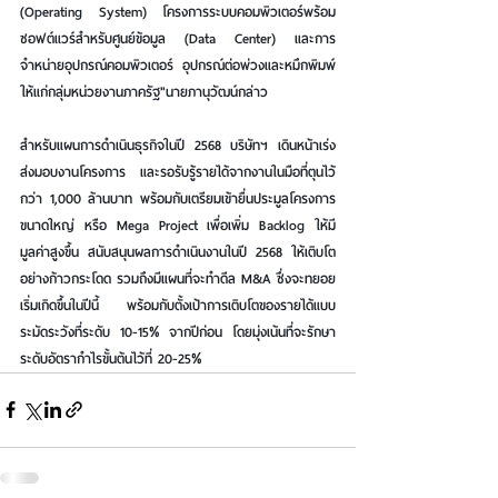
(Operating System) โครงการระบบคอมพิวเตอร์พร้อม
ซอฟต์แวร์สำหรับศูนย์ข้อมูล (Data Center) และการ
จำหน่ายอุปกรณ์คอมพิวเตอร์ อุปกรณ์ต่อพ่วงและหมึกพิมพ์
ให้แก่กลุ่มหน่วยงานภาครัฐ"นายภานุวัฒน์กล่าว
สำหรับแผนการดำเนินธุรกิจในปี 2568 บริษัทฯ เดินหน้าเร่ง
ส่งมอบงานโครงการ และรอรับรู้รายได้จากงานในมือที่ตุนไว้
กว่า 1,000 ล้านบาท พร้อมกับเตรียมเข้ายื่นประมูลโครงการ
ขนาดใหญ่ หรือ Mega Project เพื่อเพิ่ม Backlog ให้มี
มูลค่าสูงขึ้น สนับสนุนผลการดำเนินงานในปี 2568 ให้เติบโต
อย่างก้าวกระโดด รวมถึงมีแผนที่จะทำดีล M&A ซึ่งจะทยอย
เริ่มเกิดขึ้นในปีนี้ พร้อมกับตั้งเป้าการเติบโตของรายได้แบบ
ระมัดระวังที่ระดับ 10-15% จากปีก่อน โดยมุ่งเน้นที่จะรักษา
ระดับอัตรากำไรขั้นต้นไว้ที่ 20-25%