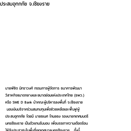
ประสบอุทกภัย จ.เชียงราย
นายพิชิต มิทราวงศ์ กรรมการผู้จัดการ ธนาคารพัฒนา
วิสาหกิจขนาดกลางและขนาดย่อมแห่งประเทศไทย (ธพว.) 
หรือ SME D Bank นำคณะผู้บริหารลงพื้นที่ จ.เชียงราย 
 มอบเงินบริจาคร่วมสมทบทุนเพื่อช่วยเหลือและฟื้นฟูผู้
ประสบอุทกภัย โดยมี นายธเนศ โกมลธง รองนายกเทศมนตรี
นครเชียงราย เป็นตัวแทนรับมอบ เพื่อบรรเทาความเดือดร้อน
ให้กับประชาชนในพื้นที่เขตเทศบาลนครเชียงราย   ทั้งนี้ 