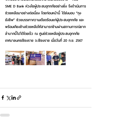
SME D Bank ห่วงใยผู้ประสบอุทกภัยอย่างยิ่ง จึงดำเนินการ
ช่วยเหลือมาอย่างต่อเนื่อง โดยก่อนหน้านี้ ได้ส่งมอบ “ถุง
ยังชีพ” ช่วยบรรเทาความเดือดร้อนแก่ผู้ประสบอุทกภัย และ
พร้อมเคียงข้างช่วยเหลือให้สามารถข้ามผ่านสถานการณ์ยาก
ลำบากนี้ไปได้โดยเร็ว ณ ศูนย์ช่วยเหลือผู้ประสบอุทกภัย 
เทศบาลนครเชียงราย จ.เชียงราย เมื่อวันที่ 20 ก.ย. 2567