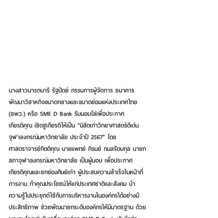
นางสาวนารถนารี รัฐปัตย์ กรรมการผู้จัดการ ธนาคาร
พัฒนาวิสาหกิจขนาดกลางและขนาดย่อมแห่งประเทศไทย 
(ธพว.) หรือ SME D Bank รับมอบโล่เพื่อประกาศ
เกียรติคุณ เชิดชูเกียรติให้เป็น “นิสิตเก่าวิทยาศาสตร์ดีเด่น 
จุฬาลงกรณ์มหาวิทยาลัย ประจำปี 2567” โดย 
ศาสตราจารย์กิตติคุณ นายแพทย์ ภิรมย์ กมลรัตนกุล นายก
สภาจุฬาลงกรณ์มหาวิทยาลัย เป็นผู้มอบ เพื่อประกาศ
เกียรติคุณและยกย่องศิษย์เก่า ผู้ประสบความสำเร็จในหน้าที่
การงาน ทำคุณประโยชน์ให้แก่ประเทศชาติและสังคม นำ
ความรู้ไปประยุกต์ใช้กับการบริหารงานในองค์กรได้อย่างมี
ประสิทธิภาพ ช่วยพัฒนายกระดับองค์กรให้มีมาตรฐาน ด้วย