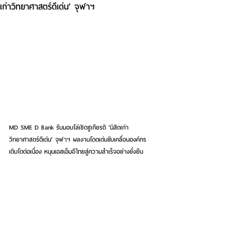
เก่าวิทยาศาสตร์ดีเด่น’ จุฬาฯ
MD SME D Bank รับมอบโล่เชิดชูเกียรติ ‘นิสิตเก่า
วิทยาศาสตร์ดีเด่น’ จุฬาฯ ผลงานโดดเด่นขับเคลื่อนองค์กร
เติบโตต่อเนื่อง หนุนเอสเอ็มอีไทยสู่ความสำเร็จอย่างยั่งยืน